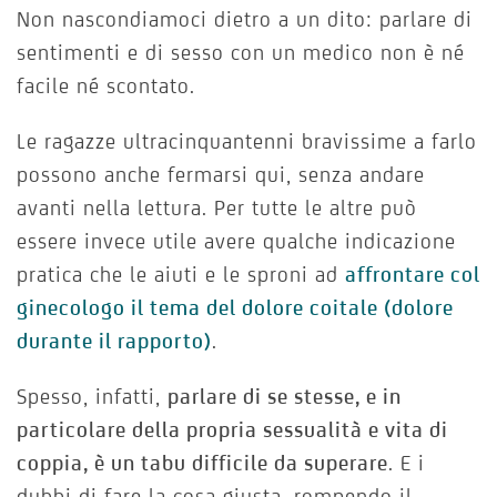
Non nascondiamoci dietro a un dito: parlare di
sentimenti e di sesso con un medico non è né
facile né scontato.
Le ragazze ultracinquantenni bravissime a farlo
possono anche fermarsi qui, senza andare
avanti nella lettura. Per tutte le altre può
essere invece utile avere qualche indicazione
pratica che le aiuti e le sproni ad
affrontare col
ginecologo il tema del dolore coitale (dolore
durante il rapporto)
.
Spesso, infatti,
parlare di se stesse, e in
particolare della propria sessualità e vita di
coppia, è un tabu difficile da superare
. E i
dubbi di fare la cosa giusta, rompendo il