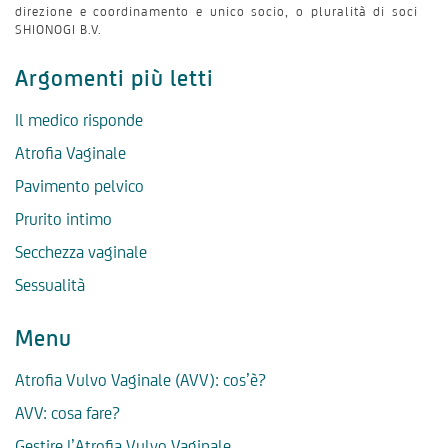
direzione e coordinamento e unico socio, o pluralità di soci
SHIONOGI B.V.
Argomenti più letti
Il medico risponde
Atrofia Vaginale
Pavimento pelvico
Prurito intimo
Secchezza vaginale
Sessualità
Menu
Atrofia Vulvo Vaginale (AVV): cos’è?
AVV: cosa fare?
Gestire l’Atrofia Vulvo Vaginale