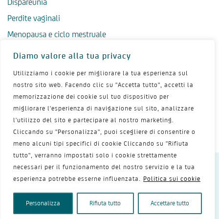
Dispareunia
Perdite vaginali
Menopausa e ciclo mestruale
Menopausa precoce
Diamo valore alla tua privacy
Menopausa tardiva
Utilizziamo i cookie per migliorare la tua esperienza sul
Salute psicologica in menopausa
nostro sito web. Facendo clic su "Accetta tutto", accetti la
memorizzazione dei cookie sul tuo dispositivo per
Igiene intima in menopausa
migliorare l'esperienza di navigazione sul sito, analizzare
Alimentazione e menopausa
l'utilizzo del sito e partecipare al nostro marketing.
Menopausa e sport
Cliccando su "Personalizza", puoi scegliere di consentire o
meno alcuni tipi specifici di cookie Cliccando su "Rifiuta
tutto", verranno impostati solo i cookie strettamente
necessari per il funzionamento del nostro servizio e la tua
Dichiarazione sulla privacy
Termini d’uso
esperienza potrebbe esserne influenzata.
Politica sui cookie
Politica dei cookie
Mappa del sito
Contattaci
Copyright 2026 - Shionogi Srl
Personalizza
Rifiuta tutto
Accettare tutto