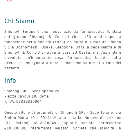
Chi Siamo
Shionogi Europe è una nuova azienda farmaceutica fondata
dal gruppo Shionogi & Co. Ltd circa 130 anni dopo la
fondazione della società (1878) da parte di Gisaburo Shiono
SR. a Doshomachi, Osaka, Giappone. Oggi la sede centrale di
Shionogi & Co. Ltd si trova ancora ad Osaka, ma l'azienda è
diventata un'importante casa farmaceutica basata sulla
ricerca ed impegnata a dare il massimo valore alla cura dei
pazienti.
Info
Shionogi SRL - Sede operativa
Piazza Cavour 19, Roma
P. IVA: 08339330964
Questo sito è di proprietà di Shionogi SRL - Sede Legale: via
Emilio Motta 10 – 20144 Milano – Italia. Numero d’iscrizione
(R.I. Milano) MI-2018849. Capitale sociale sottoscritto:
€10.000,00, interamente versato. Società che esercita la