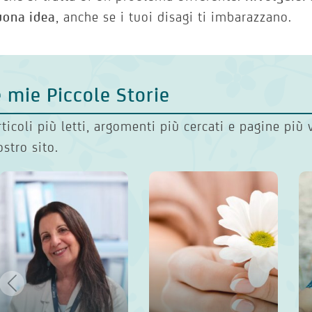
uona idea
, anche se i tuoi disagi ti imbarazzano.
 mie Piccole Storie
rticoli più letti, argomenti più cercati e pagine più 
ostro sito.