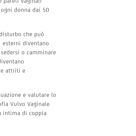
 pareti vaginali
 ogni donna dai 50
disturbo che può
i esterni diventano
e sedersi o camminare
 diventano
 attriti e
tuazione e valutare lo
ofia Vulvo Vaginale
a intima di coppia