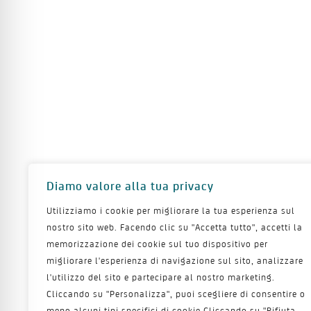
Diamo valore alla tua privacy
Utilizziamo i cookie per migliorare la tua esperienza sul
nostro sito web. Facendo clic su "Accetta tutto", accetti la
memorizzazione dei cookie sul tuo dispositivo per
migliorare l'esperienza di navigazione sul sito, analizzare
l'utilizzo del sito e partecipare al nostro marketing.
Cliccando su "Personalizza", puoi scegliere di consentire o
meno alcuni tipi specifici di cookie Cliccando su "Rifiuta