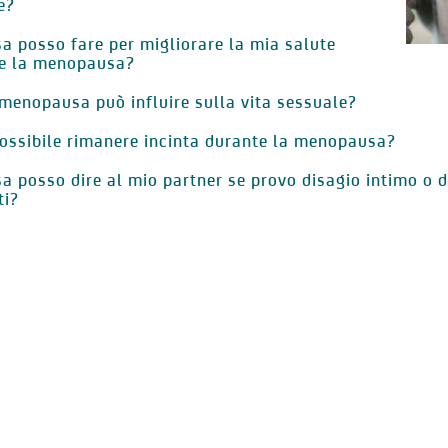
e?
a posso fare per migliorare la mia salute
e la menopausa?
menopausa può influire sulla vita sessuale?
ossibile rimanere incinta durante la menopausa?
a posso dire al mio partner se provo disagio intimo o d
ti?