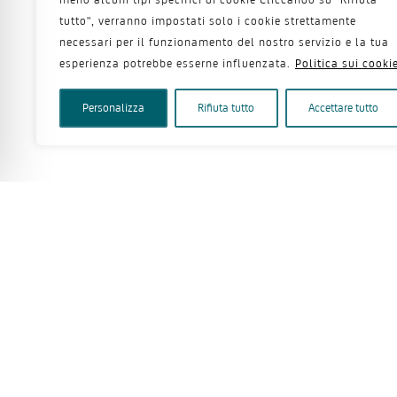
tutto", verranno impostati solo i cookie strettamente
necessari per il funzionamento del nostro servizio e la tua
esperienza potrebbe esserne influenzata.
Politica sui cooki
Personalizza
Rifiuta tutto
Accettare tutto
Tutti i contenuti di questo sito e 