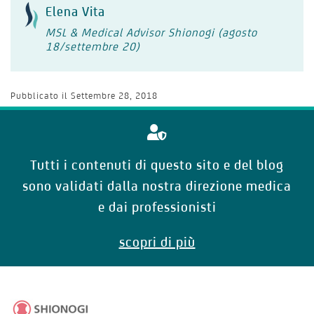
Elena Vita
MSL & Medical Advisor Shionogi (agosto
18/settembre 20)
Pubblicato il
Settembre 28, 2018
Tutti i contenuti di questo sito e del blog
sono validati dalla nostra direzione medica
e dai professionisti
scopri di più