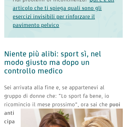
articolo che ti spiega quali sono gli
esercizi invisibili per rinforzare il
pavimento pelvico
Niente più alibi: sport sì, nel
modo giusto ma dopo un
controllo medico
Sei arrivata alla fine e, se appartenevi al
gruppo di donne che: “Lo sport fa bene, io
ricomincio il mese prossimo”, ora sai che
puoi
anti
cipa