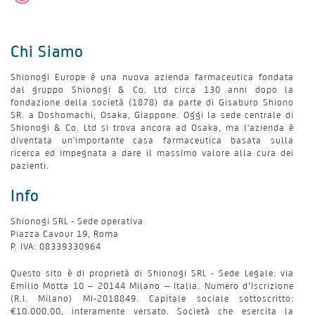
Chi Siamo
Shionogi Europe è una nuova azienda farmaceutica fondata
dal gruppo Shionogi & Co. Ltd circa 130 anni dopo la
fondazione della società (1878) da parte di Gisaburo Shiono
SR. a Doshomachi, Osaka, Giappone. Oggi la sede centrale di
Shionogi & Co. Ltd si trova ancora ad Osaka, ma l'azienda è
diventata un'importante casa farmaceutica basata sulla
ricerca ed impegnata a dare il massimo valore alla cura dei
pazienti.
Info
Shionogi SRL - Sede operativa
Piazza Cavour 19, Roma
P. IVA: 08339330964
Questo sito è di proprietà di Shionogi SRL - Sede Legale: via
Emilio Motta 10 – 20144 Milano – Italia. Numero d’iscrizione
(R.I. Milano) MI-2018849. Capitale sociale sottoscritto:
€10.000,00, interamente versato. Società che esercita la