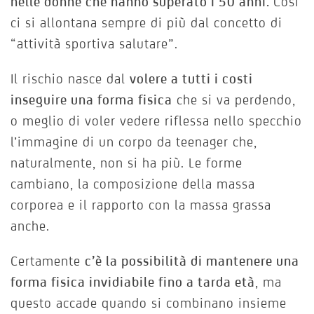
nelle donne che hanno superato i 50 anni.
Così
ci si allontana sempre di più dal concetto di
“attività sportiva salutare”.
Il rischio nasce dal
volere a tutti i costi
inseguire una forma fisica
che si va perdendo,
o meglio di voler vedere riflessa nello specchio
l’immagine di un corpo da teenager che,
naturalmente, non si ha più. Le forme
cambiano, la composizione della massa
corporea e il rapporto con la massa grassa
anche.
Certamente
c’è la possibilità di mantenere una
forma fisica invidiabile fino a tarda età
, ma
questo accade quando si combinano insieme