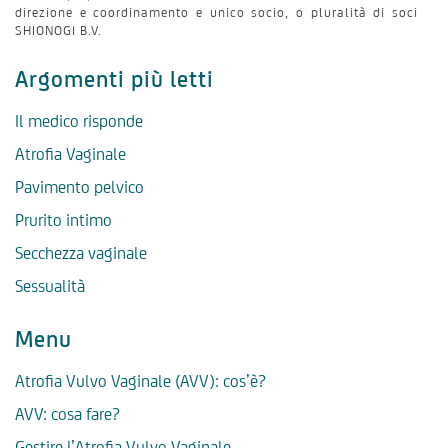
direzione e coordinamento e unico socio, o pluralità di soci
SHIONOGI B.V.
Argomenti più letti
Il medico risponde
Atrofia Vaginale
Pavimento pelvico
Prurito intimo
Secchezza vaginale
Sessualità
Menu
Atrofia Vulvo Vaginale (AVV): cos’è?
AVV: cosa fare?
Gestire l’Atrofia Vulvo Vaginale