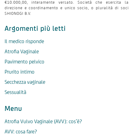
€10.000,00, interamente versato. Società che esercita la
direzione e coordinamento e unico socio, o pluralità di soci
SHIONOGI B.V.
Argomenti più letti
Il medico risponde
Atrofia Vaginale
Pavimento pelvico
Prurito intimo
Secchezza vaginale
Sessualità
Menu
Atrofia Vulvo Vaginale (AVV): cos’è?
AVV: cosa fare?