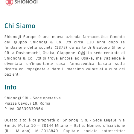
Chi Siamo
Shionogi Europe è una nuova azienda farmaceutica fondata
dal gruppo Shionogi & Co. Ltd circa 130 anni dopo la
fondazione della società (1878) da parte di Gisaburo Shiono
SR. a Doshomachi, Osaka, Giappone. Oggi la sede centrale di
Shionogi & Co. Ltd si trova ancora ad Osaka, ma l'azienda è
diventata un'importante casa farmaceutica basata sulla
ricerca ed impegnata a dare il massimo valore alla cura dei
pazienti.
Info
Shionogi SRL - Sede operativa
Piazza Cavour 19, Roma
P. IVA: 08339330964
Questo sito è di proprietà di Shionogi SRL - Sede Legale: via
Emilio Motta 10 – 20144 Milano – Italia. Numero d’iscrizione
(R.I. Milano) MI-2018849. Capitale sociale sottoscritto: