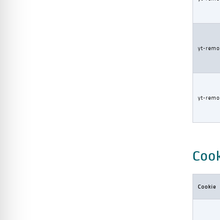
yt-remo
yt-remo
Cook
Cookie