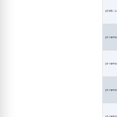
ytidb:
yt-remo
yt-remo
yt-remo
yt-remo