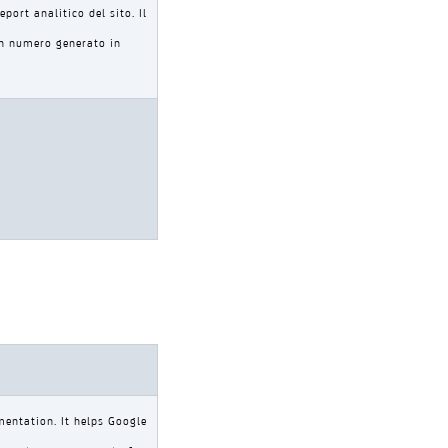
eport analitico del sito. Il
n numero generato in
entation. It helps Google