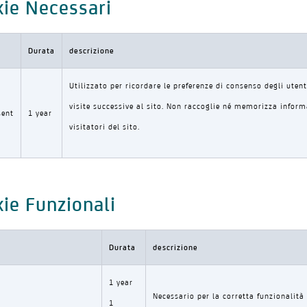
ie Necessari
Durata
descrizione
Utilizzato per ricordare le preferenze di consenso degli utent
visite successive al sito. Non raccoglie né memorizza inform
sent
1 year
visitatori del sito.
ie Funzionali
Durata
descrizione
1 year
Necessario per la corretta funzionalità 
1