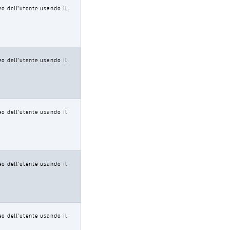
eo dell’utente usando il
eo dell’utente usando il
eo dell’utente usando il
eo dell’utente usando il
eo dell’utente usando il