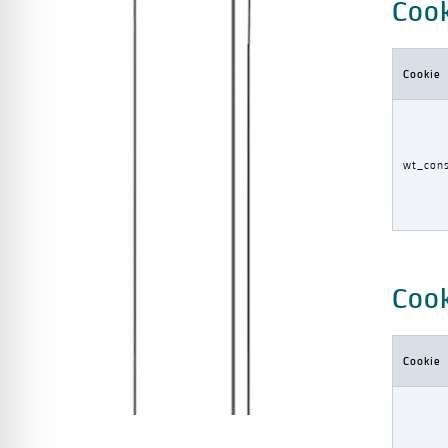
Cook
Cookie
wt_con
Cook
Cookie