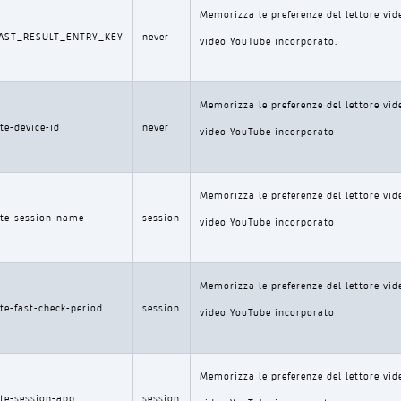
Memorizza le preferenze del lettore vid
:LAST_RESULT_ENTRY_KEY
never
video YouTube incorporato.
Memorizza le preferenze del lettore vid
te-device-id
never
video YouTube incorporato
Memorizza le preferenze del lettore vid
te-session-name
session
video YouTube incorporato
Memorizza le preferenze del lettore vid
te-fast-check-period
session
video YouTube incorporato
Memorizza le preferenze del lettore vid
te-session-app
session