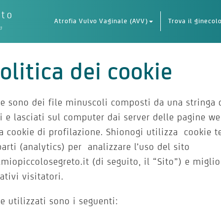
eto
Atrofia Vulvo Vaginale (AVV)
Trova il ginecol
a
olitica dei cookie
ie sono dei file minuscoli composti da una stringa d
 e lasciati sul computer dai server delle pagine w
za cookie di profilazione. Shionogi utilizza cookie t
parti (analytics) per analizzare l’uso del sito
miopiccolosegreto.it (di seguito, il “Sito”) e miglio
ativi visitatori.
ie utilizzati sono i seguenti: