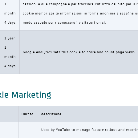
1
sessioni e alle campagne e per tracciare l'utilizzo del sito per il r
month
cookie memorizza le informazioni in forma anonima e assegna u
4 days
modo casuale per riconoscere i visitatori unici.
1 year
1
Google Analytics sets this cookie to store and count page views.
month
4 days
ie Marketing
Durata
descrizione
Used by YouTube to manage feature rollout and experim