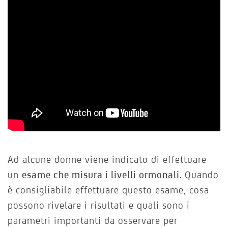
Ad alcune donne viene indicato di effettuare
un
esame che misura i livelli ormonali.
Quando
è consigliabile effettuare questo esame, cosa
possono rivelare i risultati e quali sono i
parametri importanti da osservare per