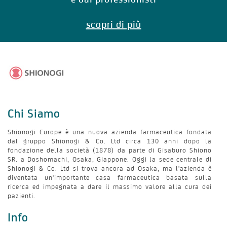
scopri di più
Chi Siamo
Shionogi Europe è una nuova azienda farmaceutica fondata
dal gruppo Shionogi & Co. Ltd circa 130 anni dopo la
fondazione della società (1878) da parte di Gisaburo Shiono
SR. a Doshomachi, Osaka, Giappone. Oggi la sede centrale di
Shionogi & Co. Ltd si trova ancora ad Osaka, ma l'azienda è
diventata un'importante casa farmaceutica basata sulla
ricerca ed impegnata a dare il massimo valore alla cura dei
pazienti.
Info