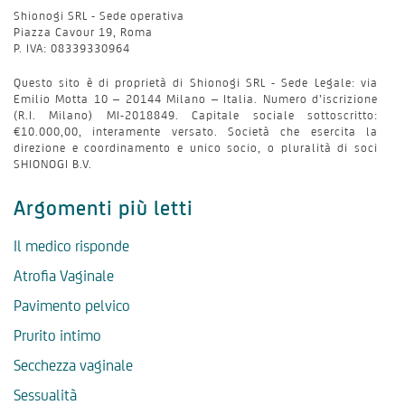
Shionogi SRL - Sede operativa
Piazza Cavour 19, Roma
P. IVA: 08339330964
Questo sito è di proprietà di Shionogi SRL - Sede Legale: via
Emilio Motta 10 – 20144 Milano – Italia. Numero d’iscrizione
(R.I. Milano) MI-2018849. Capitale sociale sottoscritto:
€10.000,00, interamente versato. Società che esercita la
direzione e coordinamento e unico socio, o pluralità di soci
SHIONOGI B.V.
Argomenti più letti
Il medico risponde
Atrofia Vaginale
Pavimento pelvico
Prurito intimo
Secchezza vaginale
Sessualità