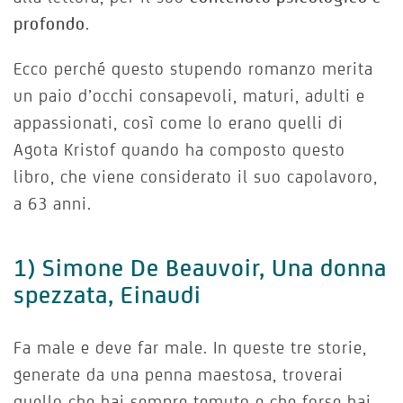
profondo
.
Ecco perché questo stupendo romanzo merita
un paio d’occhi consapevoli, maturi, adulti e
appassionati, così come lo erano quelli di
Agota Kristof quando ha composto questo
libro, che viene considerato il suo capolavoro,
a 63 anni.
1) Simone De Beauvoir, Una donna
spezzata, Einaudi
Fa male e deve far male. In queste tre storie,
generate da una penna maestosa, troverai
quello che hai sempre temuto e che forse hai