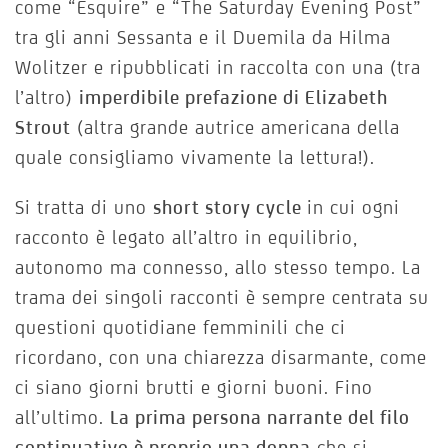
come “Esquire” e “The Saturday Evening Post”
tra gli anni Sessanta e il Duemila da Hilma
Wolitzer e ripubblicati in raccolta con una (tra
l’altro)
imperdibile prefazione di Elizabeth
Strout
(altra grande autrice americana della
quale consigliamo vivamente la lettura!).
Si tratta di uno
short story cycle
in cui ogni
racconto è legato all’altro in equilibrio,
autonomo ma connesso, allo stesso tempo. La
trama dei singoli racconti è sempre centrata su
questioni quotidiane femminili che ci
ricordano, con una chiarezza disarmante, come
ci siano giorni brutti e giorni buoni. Fino
all’ultimo.
La prima persona narrante del filo
continuativo è proprio una donna
che si