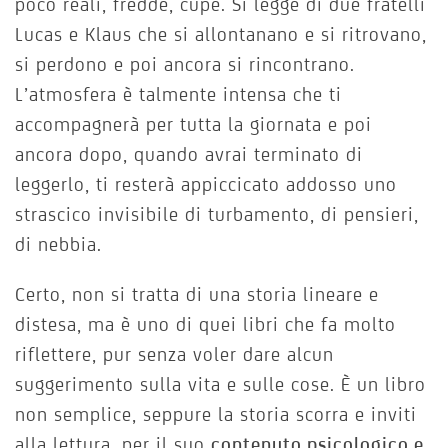
poco reali, fredde, cupe. Si legge di due fratelli
Lucas e Klaus che si allontanano e si ritrovano,
si perdono e poi ancora si rincontrano.
L’atmosfera è talmente intensa che ti
accompagnerà per tutta la giornata e poi
ancora dopo, quando avrai terminato di
leggerlo, ti resterà appiccicato addosso uno
strascico invisibile di turbamento, di pensieri,
di nebbia.
Certo, non si tratta di una storia lineare e
distesa, ma è uno di quei libri che fa molto
riflettere, pur senza voler dare alcun
suggerimento sulla vita e sulle cose. È un libro
non semplice, seppure la storia scorra e inviti
alla lettura, per il suo
contenuto psicologico e