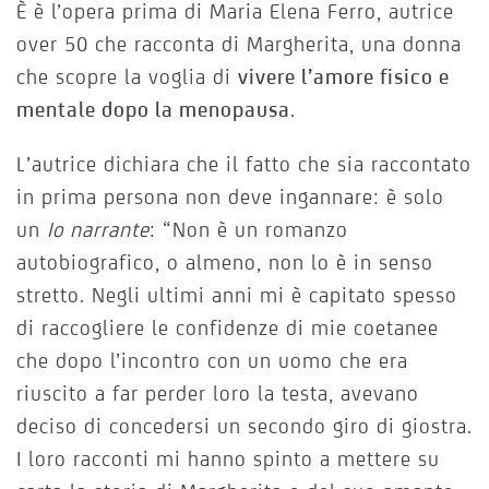
È è l’opera prima di Maria Elena Ferro, autrice
over 50 che racconta di Margherita, una donna
che scopre la voglia di
vivere l’amore fisico e
mentale dopo la menopausa
.
L’autrice dichiara che il fatto che sia raccontato
in prima persona non deve ingannare: è solo
un
Io narrante
: “Non è un romanzo
autobiografico, o almeno, non lo è in senso
stretto. Negli ultimi anni mi è capitato spesso
di raccogliere le confidenze di mie coetanee
che dopo l’incontro con un uomo che era
riuscito a far perder loro la testa, avevano
deciso di concedersi un secondo giro di giostra.
I loro racconti mi hanno spinto a mettere su