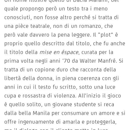
quale propongo però un testo tra i meno
conosciuti, non fosse altro perché si tratta di
una pièce teatrale, non di un romanzo, che
però vale davvero la pena leggere. Il “plot” è
proprio quello descritto dal titolo, che fu anche
il titolo della
mise en éspace
, curata per la
prima volta negli anni ‘70 da Walter Manfré. Si
tratta di un copione duro che racconta della
libertà della donna, in piena coerenza con gli
anni in cui il testo fu scritto, sotto una luce
cupa e rossastra di violenza. All’inizio il gioco
è quello solito, un giovane studente si reca
dalla bella Manila per consumare un amore e si
offre ingenuamente di amarla e proteggerla,