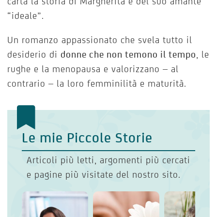
carta la storia di Margherita e del suo amante
“ideale”.
Un romanzo appassionato che svela tutto il
desiderio di
donne che non temono il tempo
, le
rughe e la menopausa e valorizzano – al
contrario – la loro femminilità e maturità.
Le mie Piccole Storie
Articoli più letti, argomenti più cercati
e pagine più visitate del nostro sito.