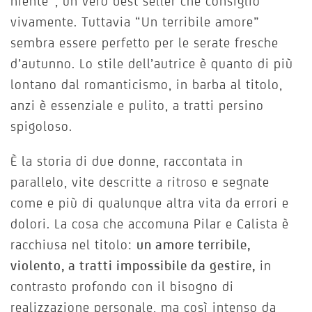
niente”, un vero best seller che consiglio
vivamente. Tuttavia “Un terribile amore”
sembra essere perfetto per le serate fresche
d’autunno. Lo stile dell’autrice è quanto di più
lontano dal romanticismo, in barba al titolo,
anzi è essenziale e pulito, a tratti persino
spigoloso.
È la storia di due donne, raccontata in
parallelo, vite descritte a ritroso e segnate
come e più di qualunque altra vita da errori e
dolori. La cosa che accomuna Pilar e Calista è
racchiusa nel titolo:
un amore terribile,
violento, a tratti impossibile da gestire,
in
contrasto profondo con il bisogno di
realizzazione personale, ma così intenso da