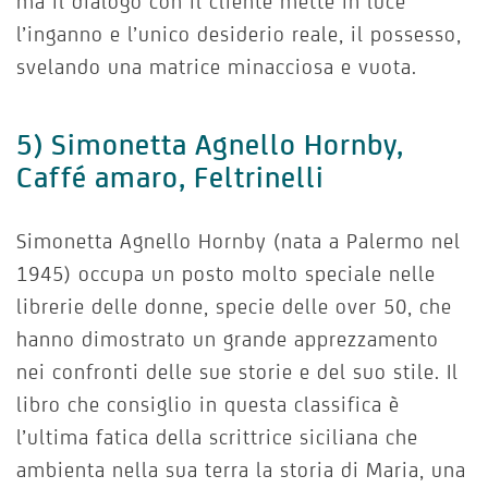
ma il dialogo con il cliente mette in luce
l’inganno e l’unico desiderio reale, il possesso,
svelando una matrice minacciosa e vuota.
5) Simonetta Agnello Hornby,
Caffé amaro, Feltrinelli
Simonetta Agnello Hornby (nata a Palermo nel
1945) occupa un posto molto speciale nelle
librerie delle donne, specie delle over 50, che
hanno dimostrato un grande apprezzamento
nei confronti delle sue storie e del suo stile. Il
libro che consiglio in questa classifica è
l’ultima fatica della scrittrice siciliana che
ambienta nella sua terra la storia di Maria, una