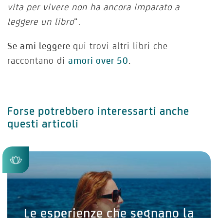
vita per vivere non ha ancora imparato a
leggere un libro
“.
Se ami leggere
qui trovi altri libri che
raccontano di
amori over 50
.
Forse potrebbero interessarti anche
questi articoli
Le esperienze che segnano la