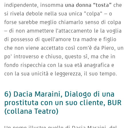
indipendente, insomma
una donna “tosta”
che
si rivela debole nella sua unica “colpa” – o
forse sarebbe meglio chiamarlo senso di colpa
– di non ammettere l’attaccamento le la voglia
di possesso di quell’amore tra madre e figlio
che non viene accettato così com’è da Piero, un
po’ introverso e chiuso, questo sì, ma che in
fondo rispecchia con la sua età anagrafica e
con la sua unicità e leggerezza, il suo tempo.
6) Dacia Maraini, Dialogo di una
prostituta con un suo cliente, BUR
(collana Teatro)
Un nome illustre quello di Dacia Maraini, del