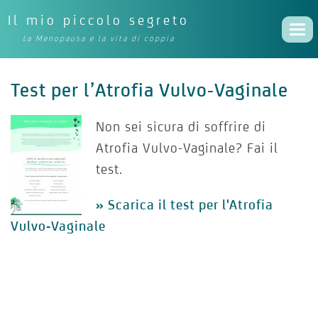
Il mio piccolo segreto
Togg
La Menopausa e la vita di coppia
navi
Test per l’Atrofia Vulvo-Vaginale
Non sei sicura di soffrire di
Atrofia Vulvo-Vaginale? Fai il
test.
» Scarica il test per l'Atrofia
Vulvo-Vaginale