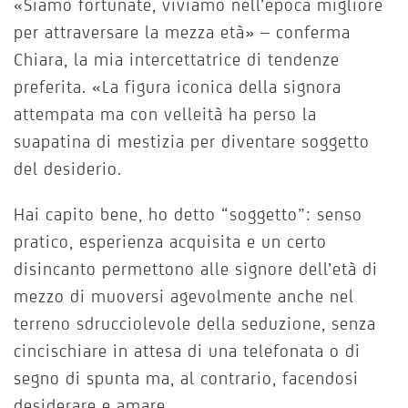
«Siamo fortunate, viviamo nell’epoca migliore
per attraversare la mezza età» – conferma
Chiara, la mia intercettatrice di tendenze
preferita. «La figura iconica della signora
attempata ma con velleità ha perso la
suapatina di mestizia per diventare soggetto
del desiderio.
Hai capito bene, ho detto “soggetto”: senso
pratico, esperienza acquisita e un certo
disincanto permettono alle signore dell’età di
mezzo di muoversi agevolmente anche nel
terreno sdrucciolevole della seduzione, senza
cincischiare in attesa di una telefonata o di
segno di spunta ma, al contrario, facendosi
desiderare e amare.