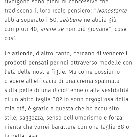
rivolgono sono pieni di concessive che
tradiscono il loro reale pensiero: “
Nonostante
abbia superato i 50,
sebbene
ne abbia già
compiuti 40,
anche se
non più giovane”, cose
così.
Le aziende
, d’altro canto,
cercano di vendere i
prodotti pensati per noi
attraverso modelle con
l’età delle nostre figlie. Ma come possiamo
credere all’efficacia di una crema spalmata
sulla pelle di una diciottenne o alla vestibilità
di un abito taglia 38? Io sono orgogliosa della
mia età, è grazie a questa che ho acquisito
stile, saggezza, senso dell’umorismo e forza:
niente che vorrei barattare con una taglia 38 o
la pelle tesa.