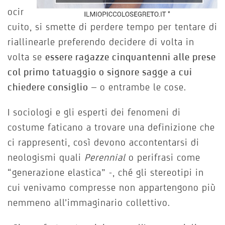
ocir
cuito, si smette di perdere tempo per tentare di
riallinearle preferendo decidere di volta in
volta se
essere ragazze cinquantenni alle prese
col primo tatuaggio o signore sagge a cui
chiedere consiglio
– o entrambe le cose.
I sociologi e gli esperti dei fenomeni di
costume faticano a trovare una definizione che
ci rappresenti, così devono accontentarsi di
neologismi quali
Perennial
o perifrasi come
“generazione elastica” -, ché gli stereotipi in
cui venivamo compresse non appartengono più
nemmeno all’immaginario collettivo.