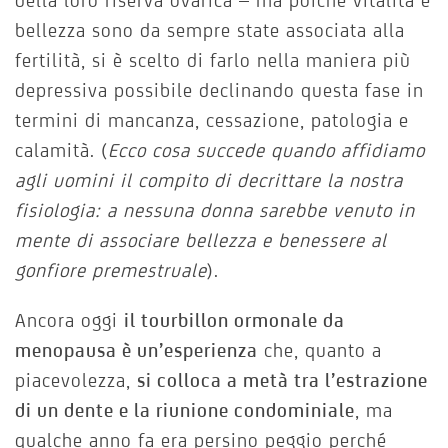
della loro riserva ovarica – ma poiché vitalità e
bellezza sono da sempre state associata alla
fertilità, si è scelto di farlo nella maniera più
depressiva possibile declinando questa fase in
termini di mancanza, cessazione, patologia e
calamità. (
Ecco cosa succede quando affidiamo
agli uomini il compito di decrittare la nostra
fisiologia: a nessuna donna sarebbe venuto in
mente di associare bellezza e benessere al
gonfiore premestruale
).
Ancora oggi
il tourbillon ormonale da
menopausa è un’esperienza
che, quanto a
piacevolezza,
si colloca a metà tra l’estrazione
di un dente e la riunione condominiale
, ma
qualche anno fa era persino peggio perché