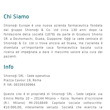
Chi Siamo
Shionogi Europe è una nuova azienda farmaceutica fondata
dal gruppo Shionogi & Co. Ltd circa 130 anni dopo la
fondazione della società (1878) da parte di Gisaburo Shiono
SR. a Doshomachi, Osaka, Giappone. Oggi la sede centrale di
Shionogi & Co. Ltd si trova ancora ad Osaka, ma l'azienda è
diventata un'importante casa farmaceutica basata sulla
ricerca ed impegnata a dare il massimo valore alla cura dei
pazienti.
Info
Shionogi SRL - Sede operativa
Piazza Cavour 19, Roma
P. IVA: 08339330964
Questo sito è di proprietà di Shionogi SRL - Sede Legale: via
Emilio Motta 10 – 20144 Milano – Italia. Numero d’iscrizione
(R.I. Milano) MI-2018849. Capitale sociale sottoscritto:
€10.000,00, interamente versato. Società che esercita la