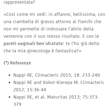
rappresentata?
«Così come mi vedi: in affanno, bellissima, con
una ciambella di grasso attorno ai fianchi che
non mi permette di indossare l’abito della
ventenne con il suo stesso risultato. E con le
pareti vaginali ben idratate
: te l’ho già detto
che la mia ginecologa è fantastica?»
(*) Referenze
Nappi RE, Climacteric 2015; 18: 233-240
Nappi RE and Kokot-Kierepa M. Climacteric
2012; 15:36-44
Nappi RE, et al. Maturitas 2013; 75:373-
379