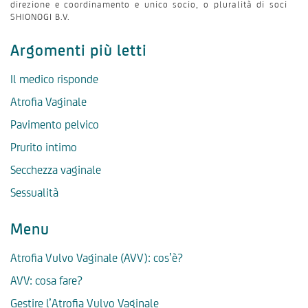
direzione e coordinamento e unico socio, o pluralità di soci
SHIONOGI B.V.
Argomenti più letti
Il medico risponde
Atrofia Vaginale
Pavimento pelvico
Prurito intimo
Secchezza vaginale
Sessualità
Menu
Atrofia Vulvo Vaginale (AVV): cos’è?
AVV: cosa fare?
Gestire l’Atrofia Vulvo Vaginale