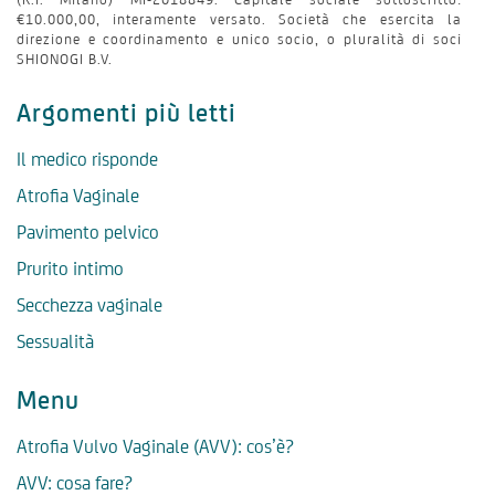
€10.000,00, interamente versato. Società che esercita la
direzione e coordinamento e unico socio, o pluralità di soci
SHIONOGI B.V.
Argomenti più letti
Il medico risponde
Atrofia Vaginale
Pavimento pelvico
Prurito intimo
Secchezza vaginale
Sessualità
Menu
Atrofia Vulvo Vaginale (AVV): cos’è?
AVV: cosa fare?