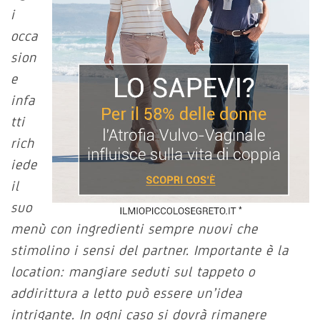
i
occa
sion
e
infa
tti
rich
iede
il
suo
menù con ingredienti sempre nuovi che
stimolino i sensi del partner. Importante è la
location: mangiare seduti sul tappeto o
addirittura a letto può essere un’idea
intrigante. In ogni caso si dovrà rimanere