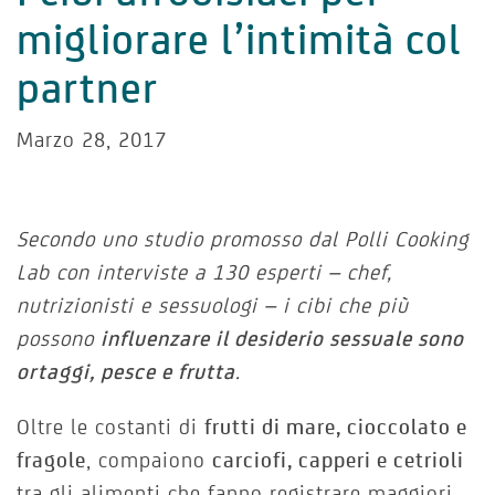
migliorare l’intimità col
partner
Marzo 28, 2017
Secondo uno studio promosso dal Polli Cooking
Lab con interviste a 130 esperti – chef,
nutrizionisti e sessuologi – i cibi che più
possono
influenzare il desiderio sessuale sono
ortaggi, pesce e frutta
.
Oltre le costanti di
frutti di mare, cioccolato e
fragole
, compaiono
carciofi, capperi e cetrioli
tra gli alimenti che fanno registrare maggiori