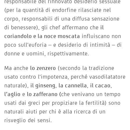
responsabile del rinnovato desiderio sessuale
(per la quantità di endorfine rilasciate nel
corpo, responsabili di una diffusa sensazione
di benessere), gli chef affermano che
il
coriandolo e la noce moscata
influiscano non
poco sull’euforia – e desiderio di intimità – di
donne e uomini, rispettivamente.
Ma anche
lo zenzero
(secondo la tradizione
usato contro l’impotenza, perché vasodilatatore
naturale),
il ginseng
,
la cannella
,
il cacao
,
l’aglio
e
lo zafferano (
che venivano un tempo
usati dai greci per propiziare la fertilità) sono
naturali aiuti per chi è alla ricerca di un
risveglio dei sensi.