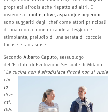
proprietà afrodisiache rispetto ad altri. E
insieme a
cipolle, olive, asparagi e peperoni
sono suggeriti dagli chef come attori principali
di una cena a lume di candela, leggera e
stimolante, preludio di una serata di coccole
focose e fantasiose.
Secondo
Alberto Caputo
, sessuologo
dell’Istituto di Evoluzione Sessuale di Milano
“
La cucina non è afrodisiaca finché non si vuole
che
lo
dive
nti.
Ogn