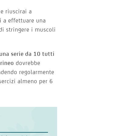
e riuscirai a
i a effettuare una
di stringere i muscoli
na serie da 10 tutti
rineo
dovrebbe
rendendo regolarmente
esercizi almeno per 6