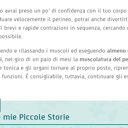
 avrai preso un po’ di confidenza con il tuo corpo 
duare velocemente il perineo, potrai anche divertirt
di brevi e rapide contrazioni in sequenza, cercando 
 possibile.
aendo e rilassando i muscoli ed eseguendo
almeno u
i
, nel giro di un paio di mesi la
muscolatura del pe
e tonica e gli organi tornare al proprio posto, rip
o funzioni. È consigliabile, tuttavia, continuare gli 
 mie Piccole Storie