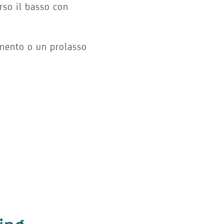
rso il basso con
imento o un prolasso