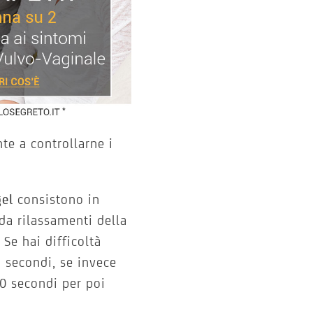
te a controllarne i
gel
consistono in
 da rilassamenti della
Se hai difficoltà
 secondi, se invece
10 secondi per poi