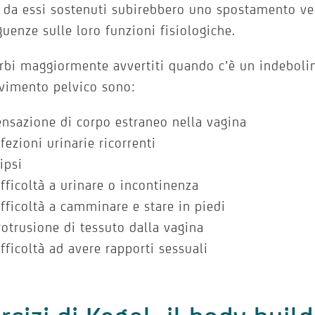
 da essi sostenuti subirebbero uno spostamento ve
uenze sulle loro funzioni fisiologiche.
urbi maggiormente avvertiti quando c’è un indebol
vimento pelvico sono:
ensazione di corpo estraneo nella vagina
nfezioni urinarie ricorrenti
tipsi
ifficoltà a urinare o incontinenza
ifficoltà a camminare e stare in piedi
rotrusione di tessuto dalla vagina
ifficoltà ad avere rapporti sessuali