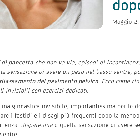
dopo
Maggio 2,
 di pancetta
che non va via, episodi di incontinenz
la sensazione di avere un peso nel basso ventre,
po
rilassamento del pavimento pelvico
. Ecco come rin
i invisibili con esercizi dedicati.
 una ginnastica invisibile, importantissima per le 
tare i fastidi e i disagi più frequenti dopo la meno
tinenza,
dispareunia
o quella sensazione di avere s
ventre.