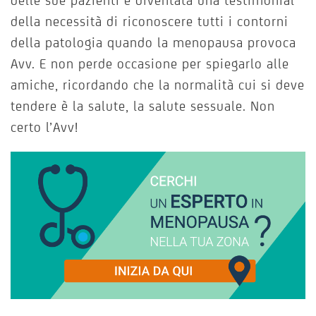
delle sue pazienti è diventata una testimonial
della necessità di riconoscere tutti i contorni
della patologia quando la menopausa provoca
Avv. E non perde occasione per spiegarlo alle
amiche, ricordando che la normalità cui si deve
tendere è la salute, la salute sessuale. Non
certo l’Avv!