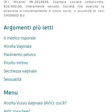
(R.I. Milano) MI-2018849. Capitale sociale sottoscritto:
€10.000,00, interamente versato. Società che esercita la
direzione e coordinamento e unico socio, o pluralità di soci
SHIONOGI B.V.
Argomenti più letti
Il medico risponde
Atrofia Vaginale
Pavimento pelvico
Prurito intimo
Secchezza vaginale
Sessualità
Menu
Atrofia Vulvo Vaginale (AVV): cos’è?
AVV: cosa fare?