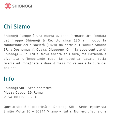
Chi Siamo
Shionogi Europe è una nuova azienda farmaceutica fondata
dal gruppo Shionogi & Co. Ltd circa 130 anni dopo la
fondazione della società (1878) da parte di Gisaburo Shiono
SR. a Doshomachi, Osaka, Giappone. Oggi la sede centrale di
Shionogi & Co. Ltd si trova ancora ad Osaka, ma l'azienda è
diventata un'importante casa farmaceutica basata sulla
ricerca ed impegnata a dare il massimo valore alla cura dei
pazienti.
Info
Shionogi SRL - Sede operativa
Piazza Cavour 19, Roma
P. IVA: 08339330964
Questo sito è di proprietà di Shionogi SRL - Sede Legale: via
Emilio Motta 10 – 20144 Milano – Italia. Numero d’iscrizione