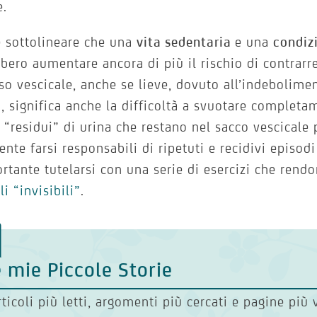
e.
 sottolineare che una
vita sedentaria
e una
condiz
bero aumentare ancora di più il rischio di contrarre
so vescicale, anche se lieve, dovuto all’indebolime
i, significa anche la difficoltà a svuotare completa
 “residui” di urina che restano nel sacco vescicale
ente farsi responsabili di ripetuti e recidivi episodi
rtante tutelarsi con una serie di esercizi che rend
i “invisibili”
.
 mie Piccole Storie
rticoli più letti, argomenti più cercati e pagine più 