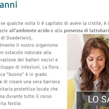
anni
se qualche volta ti è capitato di avere la cistite, 
razie
all’ambiente acido
e alla
presenza di
lattobaci
i di Doederlein),
lmente il nostro organismo
n ostacolo naturale alla
erazione dei batteri nocivi e
viluppo di infezioni. La flora
ica “buona” è in grado
 di creare una vera barriera
taria protettiva locale che
na durante tutto il corso
ita fertile.