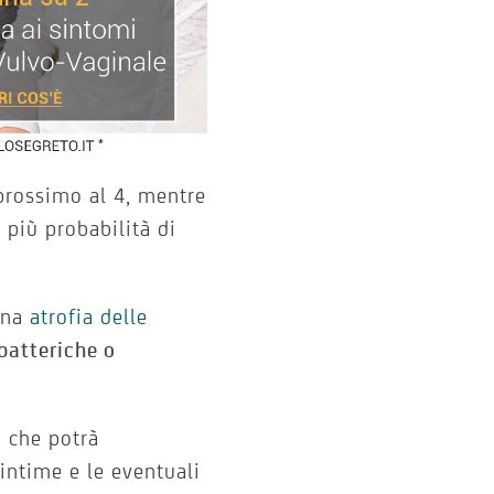
 prossimo al 4, mentre
 più probabilità di
una
atrofia delle
 batteriche o
o che potrà
 intime e le eventuali