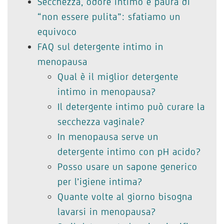
Secchezza, odore intimo e paura di
“non essere pulita”: sfatiamo un
equivoco
FAQ sul detergente intimo in
menopausa
Qual è il miglior detergente
intimo in menopausa?
Il detergente intimo può curare la
secchezza vaginale?
In menopausa serve un
detergente intimo con pH acido?
Posso usare un sapone generico
per l’igiene intima?
Quante volte al giorno bisogna
lavarsi in menopausa?