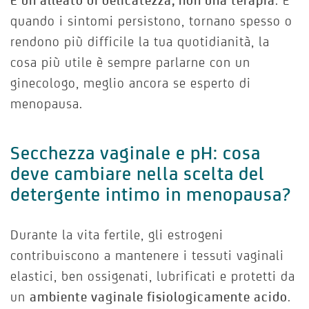
È un alleato di delicatezza, non una terapia
. E
quando i sintomi persistono, tornano spesso o
rendono più difficile la tua quotidianità, la
cosa più utile è sempre parlarne con un
ginecologo, meglio ancora se esperto di
menopausa.
Secchezza vaginale e pH: cosa
deve cambiare nella scelta del
detergente intimo in menopausa?
Durante la vita fertile, gli estrogeni
contribuiscono a mantenere i tessuti vaginali
elastici, ben ossigenati, lubrificati e protetti da
un
ambiente vaginale fisiologicamente acido
.