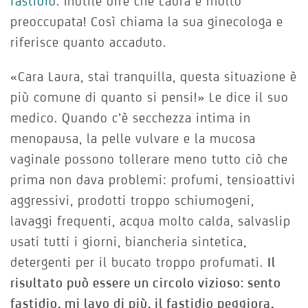
fastidio
. Inutile dire che Laura è molto
preoccupata! Così chiama la sua ginecologa e
riferisce quanto accaduto.
«Cara Laura, stai tranquilla, questa situazione è
più comune di quanto si pensi!» Le dice il suo
medico. Quando c’è secchezza intima in
menopausa, la pelle vulvare e la mucosa
vaginale possono tollerare meno tutto ciò che
prima non dava problemi: profumi, tensioattivi
aggressivi, prodotti troppo schiumogeni,
lavaggi frequenti, acqua molto calda, salvaslip
usati tutti i giorni, biancheria sintetica,
detergenti per il bucato troppo profumati.
Il
risultato può essere un circolo vizioso: sento
fastidio, mi lavo di più, il fastidio peggiora,