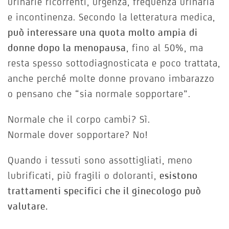
urinarie ricorrenti, urgenza, frequenza urinaria
e incontinenza. Secondo la letteratura medica,
può interessare una quota molto ampia di
donne dopo la menopausa
, fino al 50%, ma
resta spesso sottodiagnosticata e poco trattata,
anche perché molte donne provano imbarazzo
o pensano che “sia normale sopportare”.
Normale che il corpo cambi? Sì.
Normale dover sopportare? No!
Quando i tessuti sono assottigliati, meno
lubrificati, più fragili o doloranti,
esistono
trattamenti specifici che il ginecologo può
valutare.