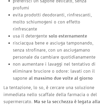
preferisci un sapone delicato, senza
profumi
evita prodotti deodoranti, rinfrescanti,
molto schiumogeni o con effetto
rinfrescante
usa il detergente
solo esternamente
risciacqua bene e asciuga tamponando,
senza strofinare, con un asciugamano
personale da cambiare quotidianamente
non aumentare i lavaggi nel tentativo di
eliminare bruciore o odore: lavati con il
sapone
al massimo due volte al giorno
La tentazione, lo so, è cercare una soluzione
immediata nello scaffale della farmacia o del
supermercato.
Ma se la secchezza è legata alla