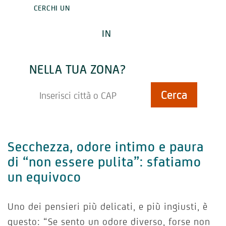
CERCHI UN
ESPERTO
IN
MENOPAUSA
NELLA TUA ZONA?
Secchezza, odore intimo e paura
di “non essere pulita”: sfatiamo
un equivoco
Uno dei pensieri più delicati, e più ingiusti, è
questo: “Se sento un odore diverso, forse non