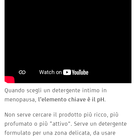
Quando scegli un detergente intimo in
menopausa,
l’elemento chiave è il pH
.
Non serve cercare il prodotto più ricco, più
profumato o più “attivo”. Serve un detergente
formulato per una zona delicata, da usare