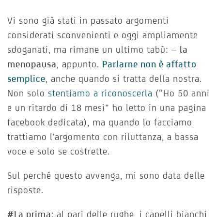
Vi sono già stati in passato argomenti
considerati sconvenienti e oggi ampliamente
sdoganati, ma rimane un ultimo tabù: –
la
menopausa
, appunto.
Parlarne non è affatto
semplice
, anche quando si tratta della nostra.
Non solo
stentiamo a riconoscerla
(“Ho 50 anni
e un ritardo di 18 mesi” ho letto in una pagina
facebook dedicata), ma quando lo facciamo
trattiamo l’argomento con riluttanza, a bassa
voce e solo se costrette.
Sul perché questo avvenga, mi sono data delle
risposte.
#La prima:
al pari delle rughe, i capelli bianchi