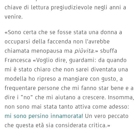
chiave di lettura pregiudizievole negli anni a
venire.
«Sono certa che se fosse stata una donna a
occuparsi della faccenda non l’avrebbe
chiamata menopausa ma
piùvita
.» sbuffa
Francesca «Voglio dire, guardami: da quando
mi è stato chiaro che non sarei diventata una
modella ho ripreso a mangiare con gusto, a
frequentare persone che mi fanno star bene e a
dire i “no” che mi aiutano a crescere. Insomma,
non sono mai stata tanto attiva come adesso:
mi sono persino innamorata!
Un vero peccato
che questa età sia considerata critica.»