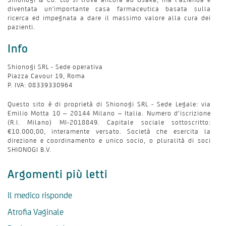
diventata un'importante casa farmaceutica basata sulla
ricerca ed impegnata a dare il massimo valore alla cura dei
pazienti.
Info
Shionogi SRL - Sede operativa
Piazza Cavour 19, Roma
P. IVA: 08339330964
Questo sito è di proprietà di Shionogi SRL - Sede Legale: via
Emilio Motta 10 – 20144 Milano – Italia. Numero d’iscrizione
(R.I. Milano) MI-2018849. Capitale sociale sottoscritto:
€10.000,00, interamente versato. Società che esercita la
direzione e coordinamento e unico socio, o pluralità di soci
SHIONOGI B.V.
Argomenti più letti
Il medico risponde
Atrofia Vaginale