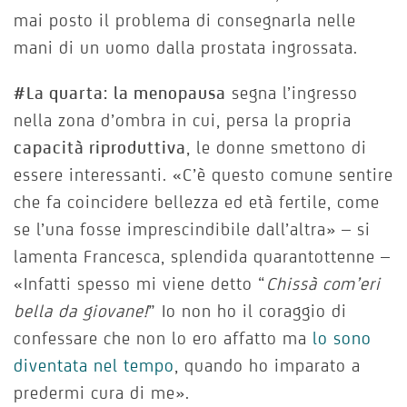
mai posto il problema di consegnarla nelle
mani di un uomo dalla prostata ingrossata.
#La quarta:
la menopausa
segna l’ingresso
nella zona d’ombra in cui, persa la propria
capacità riproduttiva
, le donne smettono di
essere interessanti. «C’è questo comune sentire
che fa coincidere bellezza ed età fertile, come
se l’una fosse imprescindibile dall’altra» – si
lamenta Francesca, splendida quarantottenne –
«Infatti spesso mi viene detto “
Chissà com’eri
bella da giovane!
” Io non ho il coraggio di
confessare che non lo ero affatto ma
lo sono
diventata nel tempo
, quando ho imparato a
predermi cura di me».