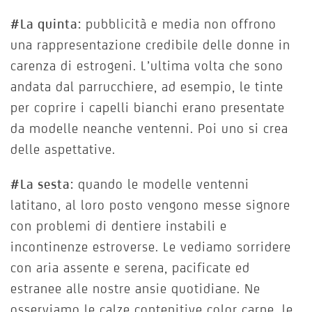
#La quinta:
pubblicità e media non offrono
una rappresentazione credibile delle donne in
carenza di estrogeni. L’ultima volta che sono
andata dal parrucchiere, ad esempio, le tinte
per coprire i capelli bianchi erano presentate
da modelle neanche ventenni. Poi uno si crea
delle aspettative.
#La sesta:
quando le modelle ventenni
latitano, al loro posto vengono messe signore
con problemi di dentiere instabili e
incontinenze estroverse. Le vediamo sorridere
con aria assente e serena, pacificate ed
estranee alle nostre ansie quotidiane. Ne
osserviamo le calze contenitive color carne, le