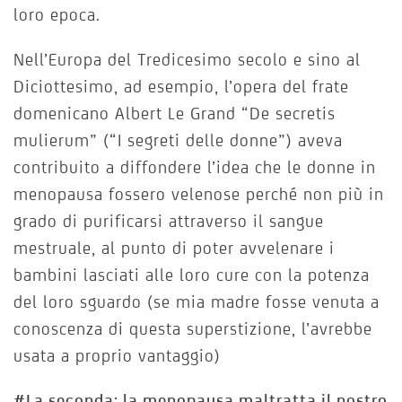
loro epoca.
Nell’Europa del Tredicesimo secolo e sino al
Diciottesimo, ad esempio, l’opera del frate
domenicano Albert Le Grand “De secretis
mulierum” (“I segreti delle donne”) aveva
contribuito a diffondere l’idea che le donne in
menopausa fossero velenose perché non più in
grado di purificarsi attraverso il sangue
mestruale, al punto di poter avvelenare i
bambini lasciati alle loro cure con la potenza
del loro sguardo (se mia madre fosse venuta a
conoscenza di questa superstizione, l’avrebbe
usata a proprio vantaggio)
#La seconda: la menopausa maltratta il nostro