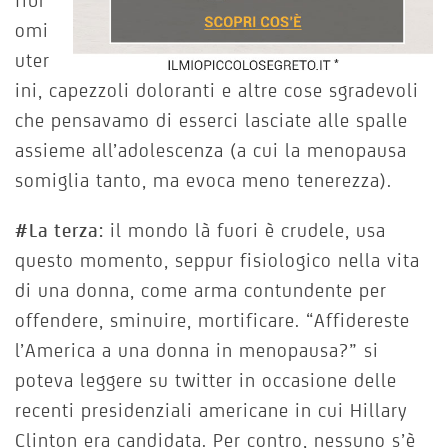
fibr
omi
uter
ini, capezzoli doloranti e altre cose sgradevoli
che pensavamo di esserci lasciate alle spalle
assieme all’adolescenza (a cui la menopausa
somiglia tanto, ma evoca meno tenerezza).
#La terza:
il mondo là fuori è crudele, usa
questo momento, seppur fisiologico nella vita
di una donna, come arma contundente per
offendere, sminuire, mortificare. “Affidereste
l’America a una donna in menopausa?” si
poteva leggere su twitter in occasione delle
recenti presidenziali americane in cui Hillary
Clinton era candidata. Per contro, nessuno s’è