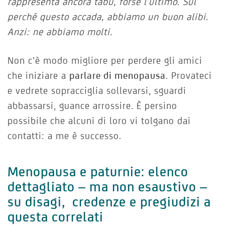
rappresenta ancora tabù, forse l’ultimo. Sul
perché questo accada, abbiamo un buon alibi.
Anzi: ne abbiamo molti.
Non c’è modo migliore per perdere gli amici
che iniziare a
parlare di menopausa
. Provateci
e vedrete sopracciglia sollevarsi, sguardi
abbassarsi, guance arrossire. È persino
possibile che alcuni di loro vi tolgano dai
contatti: a me è successo.
Menopausa e paturnie: elenco
dettagliato – ma non esaustivo –
su disagi, credenze e pregiudizi a
questa correlati