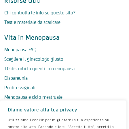
Risorse Utili
Chi controlla le info su questo sito?
Test e materiale da scaricare
Vita in Menopausa
Menopausa FAQ
Scegliere il ginecologo giusto
10 disturbi frequenti in menopausa
Dispareunia
Perdite vaginali
Menopausa e ciclo mestruale
Menopausa precoce
Diamo valore alla tua privacy
Menopausa tardiva
Utilizziamo i cookie per migliorare la tua esperienza sul
Salute psicologica in menopausa
nostro sito web. Facendo clic su "Accetta tutto", accetti la