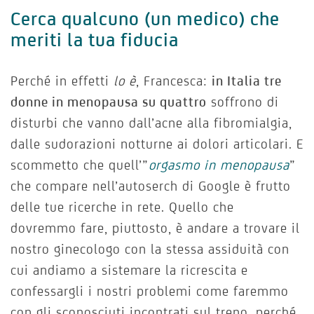
Cerca qualcuno (un medico) che
meriti la tua fiducia
Perché in effetti
lo è
, Francesca:
in Italia tre
donne in menopausa su quattro
soffrono di
disturbi che vanno dall’acne alla fibromialgia,
dalle sudorazioni notturne ai dolori articolari. E
scommetto che quell’”
orgasmo in menopausa
”
che compare nell’autoserch di Google è frutto
delle tue ricerche in rete. Quello che
dovremmo fare, piuttosto, è andare a trovare il
nostro ginecologo con la stessa assiduità con
cui andiamo a sistemare la ricrescita e
confessargli i nostri problemi come faremmo
con gli sconosciuti incontrati sul treno, perché