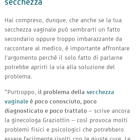
secchezza
Hai compreso, dunque, che anche se la tua
secchezza vaginale può sembrarti un fatto
secondario oppure troppo imbarazzante da
raccontare al medico, è importante affrontare
l’argomento perché il solo fatto di parlarne
potrebbe aprirti la via alla soluzione del
problema.
“Purtroppo,
il problema della
secchezza
vaginale
è poco conosciuto, poco
diagnosticato e poco trattato
– scrive ancora
la ginecologa Graziottin – così provoca molti
problemi fisici e psicologici che potrebbero
essere facilmente risolti con le giuste cure. Le