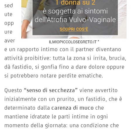
sed
ute
opp
ure
aver
e un rapporto intimo con il partner diventano
attività proibitive: tutta la zona si irrita, brucia,
dà fastidio, si gonfia fino a dare dolore oppure
si potrebbero notare perdite ematiche.
Questo
“senso di secchezza”
viene avvertito
inizialmente con un prurito, un fastidio, che è
determinato dalla
carenza di muco
che
mantiene idratate le parti intime in ogni
momento della giornata: una condizione che