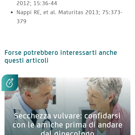
2012; 15:36-44
Nappi RE, et al. Maturitas 2013; 75:373-
379
Forse potrebbero interessarti anche
questi articoli
Secchezza vulvare: confidarsi
con le amiche prima di andare
dal ginecologo