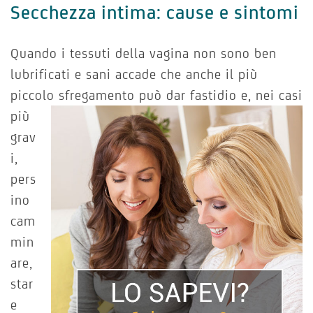
Secchezza intima: cause e sintomi
Quando i tessuti della vagina non sono ben
lubrificati e sani accade che anche il più
piccolo sfregamento può dar fastidio e, nei
casi
più
grav
i,
pers
ino
cam
min
are,
star
e