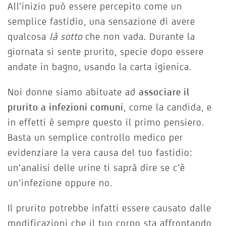
All’inizio può essere percepito come un
semplice fastidio, una sensazione di avere
qualcosa
là sotto
che non vada. Durante la
giornata si sente prurito, specie dopo essere
andate in bagno, usando la carta igienica.
Noi donne siamo abituate ad
associare il
prurito a infezioni comuni
, come la candida, e
in effetti è sempre questo il primo pensiero.
Basta un semplice controllo medico per
evidenziare la vera causa del tuo fastidio:
un’analisi delle urine ti saprà dire se c’è
un’infezione oppure no.
Il prurito potrebbe infatti essere causato dalle
modificazioni che il tuo corpo sta affrontando,