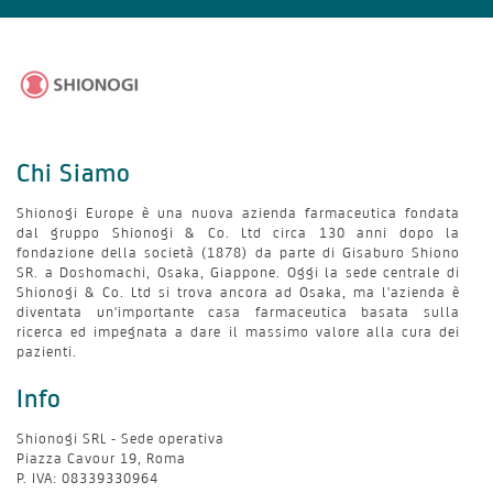
Chi Siamo
Shionogi Europe è una nuova azienda farmaceutica fondata
dal gruppo Shionogi & Co. Ltd circa 130 anni dopo la
fondazione della società (1878) da parte di Gisaburo Shiono
SR. a Doshomachi, Osaka, Giappone. Oggi la sede centrale di
Shionogi & Co. Ltd si trova ancora ad Osaka, ma l'azienda è
diventata un'importante casa farmaceutica basata sulla
ricerca ed impegnata a dare il massimo valore alla cura dei
pazienti.
Info
Shionogi SRL - Sede operativa
Piazza Cavour 19, Roma
P. IVA: 08339330964