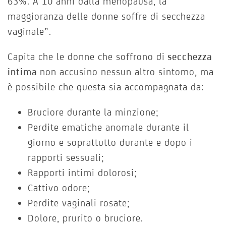
63%. A 10 anni dalla menopausa, la
maggioranza delle donne soffre di secchezza
vaginale”.
Capita che le donne che soffrono di
secchezza
intima
non accusino nessun altro sintomo, ma
è possibile che questa sia accompagnata da:
Bruciore durante la minzione;
Perdite ematiche anomale durante il
giorno e soprattutto durante e dopo i
rapporti sessuali;
Rapporti intimi dolorosi;
Cattivo odore;
Perdite vaginali rosate;
Dolore, prurito o bruciore.