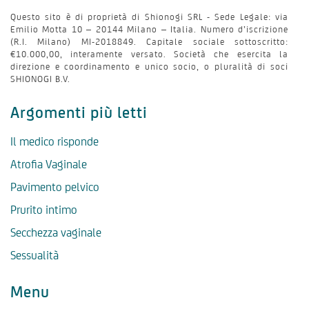
Questo sito è di proprietà di Shionogi SRL - Sede Legale: via
Emilio Motta 10 – 20144 Milano – Italia. Numero d’iscrizione
(R.I. Milano) MI-2018849. Capitale sociale sottoscritto:
€10.000,00, interamente versato. Società che esercita la
direzione e coordinamento e unico socio, o pluralità di soci
SHIONOGI B.V.
Argomenti più letti
Il medico risponde
Atrofia Vaginale
Pavimento pelvico
Prurito intimo
Secchezza vaginale
Sessualità
Menu