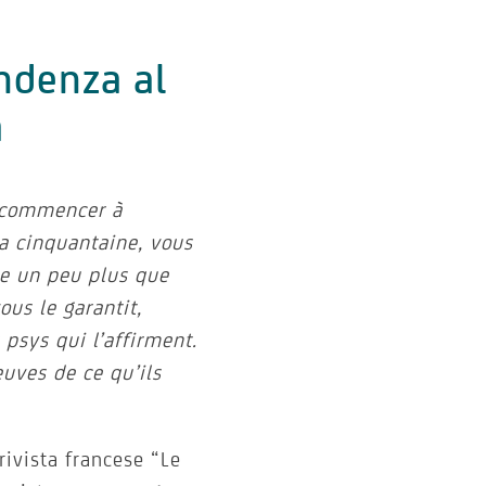
ndenza al
a
t commencer à
la cinquantaine, vous
ée un peu plus que
ous le garantit,
 psys qui l’affirment.
uves de ce qu’ils
rivista francese “Le