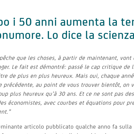
o i 50 anni aumenta la te
numore. Lo dice la scienz
êche que les choses, à partir de maintenant, von
nger. Le fait est démontré: passé le cap critique de 
être de plus en plus heureux. Mais oui, chaque ann
e précédente, au point de vous trouver bientôt, on v
oup plus heureux qu’à 30 ans.
Et ce ne sont pas des
es économistes, avec courbes et équations pour pre
nt.”
uminante articolo pubblicato qualche anno fa sulla 