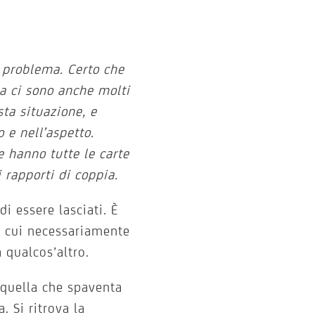
 problema. Certo che
ma ci sono anche molti
ta situazione, e
o e nell’aspetto.
 hanno tutte le carte
i rapporti di coppia.
di essere lasciati. È
n cui necessariamente
 qualcos’altro.
 quella che spaventa
. Si ritrova la