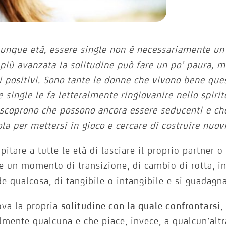
unque età, essere single non è necessariamente un
 più avanzata la solitudine può fare un po’ paura, 
i positivi. Sono tante le donne che vivono bene ques
e single le fa letteralmente ringiovanire nello spirit
scoprono che possono ancora essere seducenti e che
ola per mettersi in gioco e cercare di costruire nuov
pitare a tutte le età di lasciare il proprio partner o 
 un momento di transizione, di cambio di rotta, i
de qualcosa, di tangibile o intangibile e si guadagna
rova la propria
solitudine con la quale confrontarsi
,
ilmente qualcuna e che piace, invece, a qualcun’altra