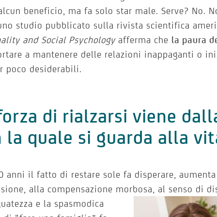
alcun beneficio, ma fa solo star male. Serve? No. N
uno studio pubblicato sulla rivista scientifica ame
ality and Social Psychology
afferma che
la paura d
rtare a mantenere delle relazioni inappaganti o ini
r poco desiderabili.
forza di rialzarsi viene dal
 la quale si guarda alla vi
0 anni il fatto di restare sole fa disperare, aumenta
sione, alla compensazione morbosa, al senso di dis
uatezza e la
spasmodica