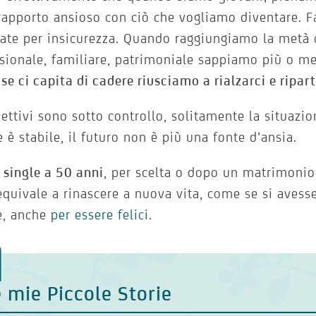
rapporto ansioso con ciò che vogliamo diventare. F
ate per insicurezza. Quando raggiungiamo la metà d
sionale, familiare, patrimoniale sappiamo più o 
se ci capita di cadere riusciamo a rialzarci e ripart
iettivi sono sotto controllo, solitamente la situaz
e è stabile, il futuro non è più una fonte d’ansia.
 single a 50 anni
, per scelta o dopo un matrimonio
equivale a rinascere a nuova vita, come se si aves
e, anche
per essere felici
.
 mie Piccole Storie