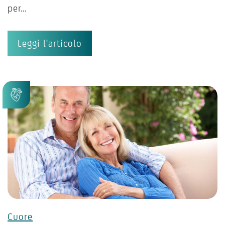
per…
Leggi l'articolo
Cuore