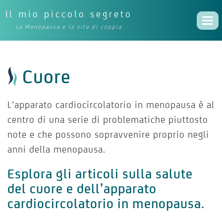
Il mio piccolo segreto
Togg
La Menopausa e la vita di coppia
navi
Cuore
L’apparato cardiocircolatorio in menopausa è al
centro di una serie di problematiche piuttosto
note e che possono sopravvenire proprio negli
anni della menopausa.
Esplora gli articoli sulla salute
del cuore e dell’apparato
cardiocircolatorio in menopausa.