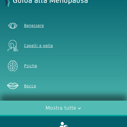
Guida alla Menopausa
Benessere
Capelli e pelle
Psiche
Bocca
Vista
Mostra tutte
Cuore