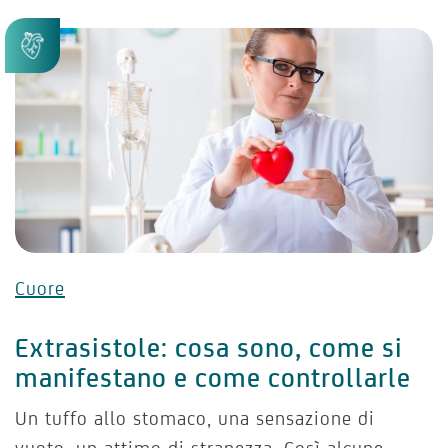
Cuore
Extrasistole: cosa sono, come si
manifestano e come controllarle
Un tuffo allo stomaco, una sensazione di
vuoto, un attimo di stranezza. Così alcune