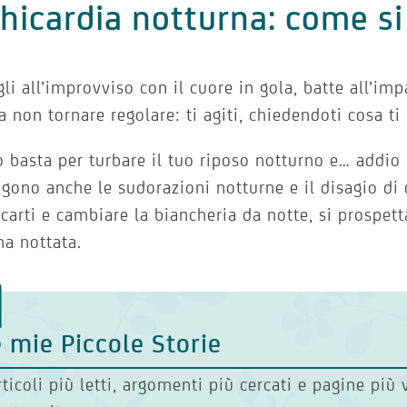
hicardia notturna: come s
gli all’improvviso con il cuore in gola, batte all’im
 non tornare regolare: ti agiti, chiedendoti cosa ti
 basta per turbare il tuo riposo notturno e… addio 
gono anche le sudorazioni notturne e il disagio di 
scarti e cambiare la biancheria da notte, si prospet
a nottata.
 mie Piccole Storie
rticoli più letti, argomenti più cercati e pagine più 