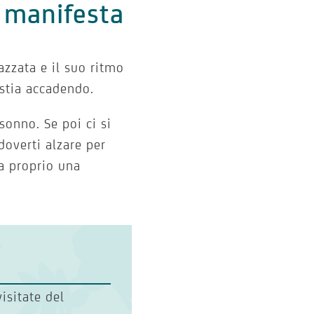
i manifesta
pazzata e il suo ritmo
 stia accadendo.
sonno. Se poi ci si
doverti alzare per
ta proprio una
visitate del