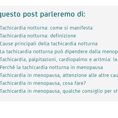
questo post parleremo di:
Tachicardia notturna: come si manifesta
Tachicardia notturna: definizione
Cause principali della tachicardia notturna
La tachicardia notturna può dipendere dalla meno
Tachicardia, palpitazioni, cardiopalmo e aritmia: le
Perché la tachicardia notturna in menopausa
Tachicardia in menopausa, attenzione alle altre ca
Tachicardia in menopausa, cosa fare?
Tachicardia in menopausa, qualche consiglio per s