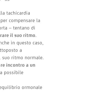
la tachicardia
– per compensare la
rta – tentano di
rare il suo ritmo
.
nche in questo caso,
ottoposto a
il suo ritmo normale.
re incontro a un
a possibile
equilibrio ormonale