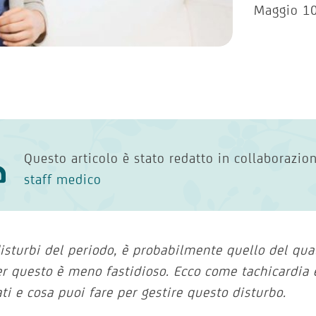
Maggio 10
Questo articolo è stato redatto in collaborazi
staff medico
disturbi del periodo, è probabilmente quello del qu
r questo è meno fastidioso. Ecco come tachicardi
ati e cosa puoi fare per gestire questo disturbo.