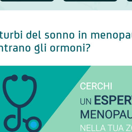
turbi del sonno in menopa
ntrano gli ormoni?