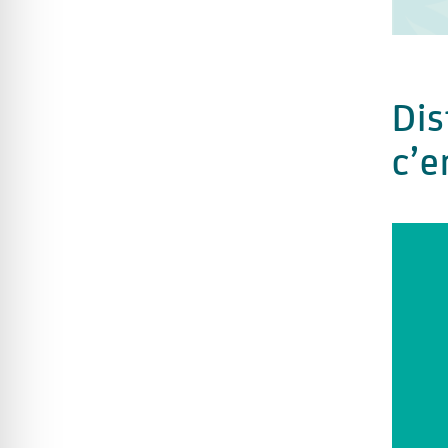
Dis
c’e