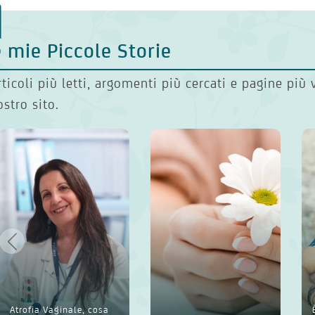
 mie Piccole Storie
rticoli più letti, argomenti più cercati e pagine più 
ostro sito.
Atrofia Vaginale, cosa