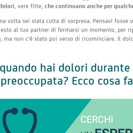
dolori
, vere fitte,
che continuano anche per qualch
ma volta sei stata colta di sorpresa. Pensavi fosse 
iesto al tuo partner di fermarsi un momento, per r
ta, ma non c’è stato poi verso di ricominciare. Il dol
quando hai dolori durante 
 preoccupata? Ecco cosa f