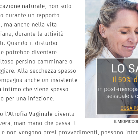
icazione naturale
, non solo
o durante un rapporto
, ma anche nella vita
iana, durante le attività
i. Quando il disturbo
e potrebbe diventare
oltoso persino camminare o
giare. Alla secchezza spesso
compagna anche un
insistente
o intimo
che viene spesso
o per una infezione.
 l’
Atrofia Vaginale
diventa
vera, man mano che passa il
e non vengono presi provvedimenti, possono inter