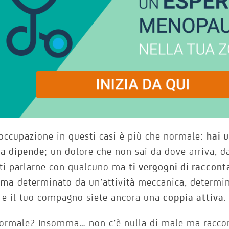
occupazione in questi casi è più che normale:
hai 
sa dipende
; un dolore che non sai da dove arriva, d
sti parlarne con qualcuno ma
ti vergogni di raccont
ema
determinato da un’attività meccanica, determin
 e il tuo compagno siete ancora una
coppia attiva
.
normale? Insomma… non c’è nulla di male ma raccon