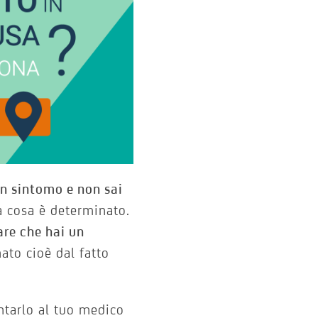
un sintomo e non sai
a cosa è determinato.
are che hai un
ato cioè dal fatto
tarlo al tuo medico