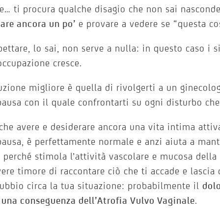
e… ti procura qualche disagio che non sai nasconde
are ancora un po’
e provare a vedere se “questa c
ettare, lo sai, non serve a nulla: in questo caso i
occupazione cresce.
uzione migliore è quella di rivolgerti a un ginecolo
usa con il quale confrontarti su ogni disturbo che
che avere e desiderare ancora una vita intima attiv
usa, è perfettamente normale e anzi aiuta a mant
 perché stimola l’attività vascolare e mucosa della 
ere timore di raccontare ciò che ti accade e lascia 
ubbio circa la tua situazione: probabilmente il
dolo
o
una conseguenza dell’Atrofia Vulvo Vaginale
.