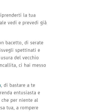
riprenderti la tua
ale vedi e prevedi già
con bacetto, di serate
svegli spettinati e
iusura del vecchio
ncallita, ci hai messo
a
, di bastare a te
 renda entusiasta e
 che per niente al
asa tua, a rompere