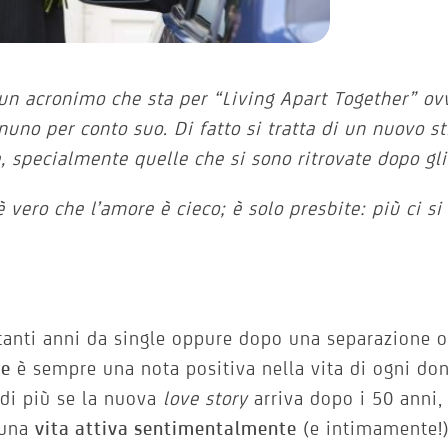
un acronimo che sta per “Living Apart Together” ov
uno per conto suo. Di fatto si tratta di un nuovo st
, specialmente quelle che si sono ritrovate dopo gli
 vero che l’amore è cieco; è solo presbite: più ci si
anti anni da single oppure dopo una separazione 
re
è sempre una nota positiva nella vita di ogni do
di più se la nuova
love story
arriva dopo i 50 anni,
 una
vita attiva sentimentalmente
(e intimamente!