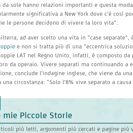
 da sole hanno relazioni importanti e questa moda
olarmente significativa a New York dove c’è così p
e le persone decidono di vivere la loro vita”.
hilterra, ad aver scelto una vita in “case separate”, 
coppie
e non si tratta più di una “eccentrica soluzio
coppie LAT nel Regno Unito, infatti, è composto d
oro da operaio. Vivere separati ma continuando a 
ione, conclude l’indagine inglese, che viene da una
 una circostanza: “Solo l’8% vive separato a causa 
 mie Piccole Storie
rticoli più letti, argomenti più cercati e pagine più 