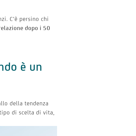
zi. C’è persino chi
relazione dopo i 50
ondo è un
allo della tendenza
po di scelta di vita,