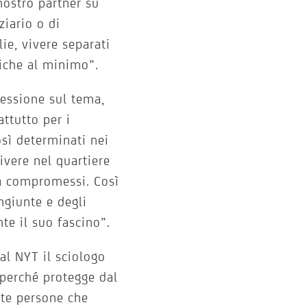
nostro partner su
ziario o di
lie, vivere separati
iche al minimo”.
lessione sul tema,
attutto per i
sì determinati nei
ivere nel quartiere
 a compromessi. Così
ngiunte e degli
e il suo fascino”.
al NYT il sciologo
 perché protegge dal
lte persone che