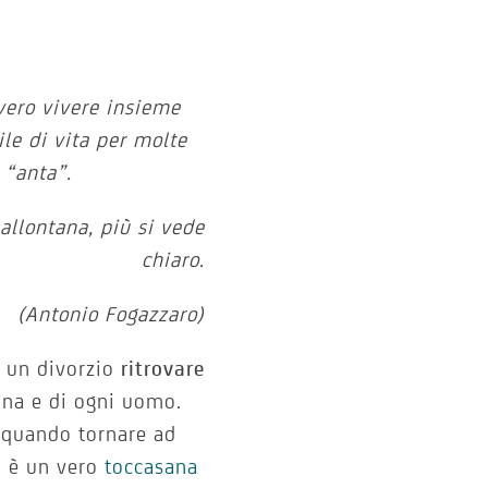
vero vivere insieme
ile di vita per molte
 “anta”.
 allontana, più si vede
chiaro.
(Antonio Fogazzaro)
o un divorzio
ritrovare
nna e di ogni uomo.
 quando tornare ad
) è un vero
toccasana