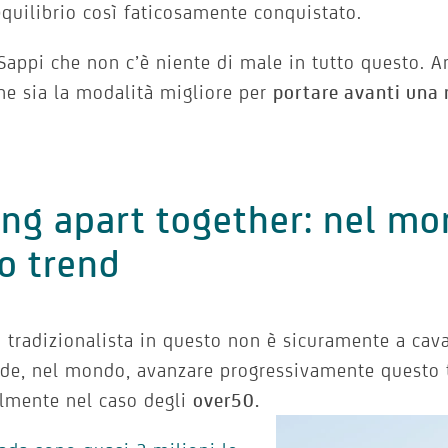
equilibrio così faticosamente conquistato.
Sappi che non c’è niente di male in tutto questo. An
ne sia la modalità migliore per
portare avanti una 
ing apart together: nel m
o trend
ia tradizionalista in questo non è sicuramente a cav
de, nel mondo, avanzare progressivamente questo ti
lmente nel caso degli
over50.