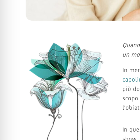
Quando
un mo
In men
capol
più d
scopo 
l’obie
In que
show