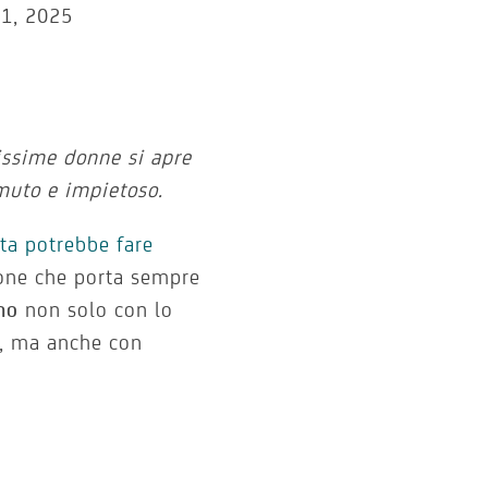
1, 2025
issime donne si apre
muto e impietoso.
ta potrebbe fare
one che porta sempre
no
non solo con lo
le, ma anche con