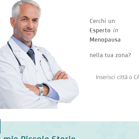
Cerchi un
Esperto
in
Menopausa
nella tua zona?
 mie Piccole Storie