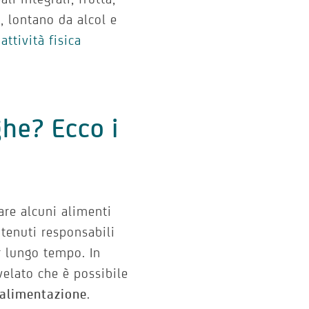
, lontano da alcol e
attività fisica
ghe? Ecco i
lare alcuni alimenti
itenuti responsabili
 lungo tempo. In
velato che è possibile
’alimentazione
.