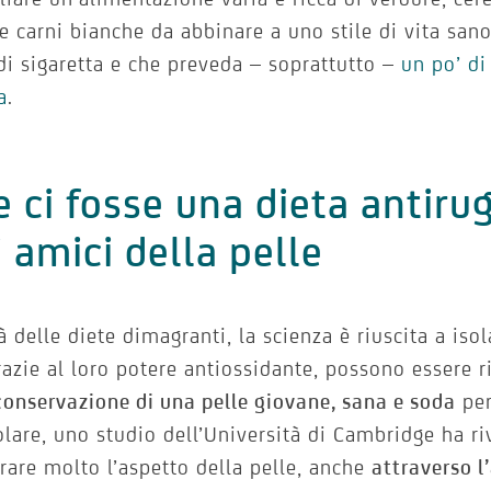
e carni bianche da abbinare a uno stile di vita sano
i sigaretta e che preveda – soprattutto –
un po’ di 
a
.
e ci fosse una dieta antiru
i amici della pelle
là delle diete dimagranti, la scienza è riuscita a iso
razie al loro potere antiossidante, possono essere r
conservazione di una pelle giovane, sana e soda
per
olare, uno studio dell’Università di Cambridge ha ri
rare molto l’aspetto della pelle, anche
attraverso l