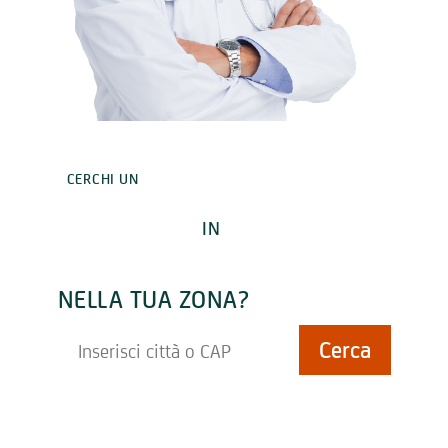
CERCHI UN
ESPERTO
IN
MENOPAUSA
NELLA TUA ZONA?