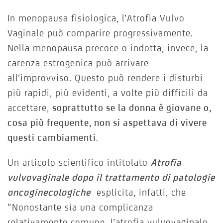
In menopausa fisiologica, l’Atrofia Vulvo
Vaginale può comparire progressivamente.
Nella menopausa precoce o indotta, invece, la
carenza estrogenica può arrivare
all’improvviso. Questo può rendere i disturbi
più rapidi, più evidenti, a volte più difficili da
accettare,
soprattutto se la donna è giovane o,
cosa più frequente, non si aspettava di vivere
questi cambiamenti
.
Un articolo scientifico intitolato
Atrofia
vulvovaginale dopo il trattamento di patologie
oncoginecologiche
esplicita, infatti, che
“Nonostante sia una complicanza
relativamente comune, l’atrofia vulvovaginale