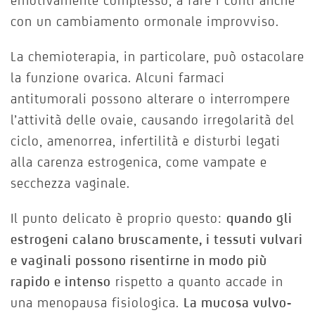
emotivamente complesso, a fare i conti anche
con un cambiamento ormonale improvviso.
La chemioterapia, in particolare, può ostacolare
la funzione ovarica. Alcuni farmaci
antitumorali possono alterare o interrompere
l’attività delle ovaie, causando irregolarità del
ciclo, amenorrea, infertilità e disturbi legati
alla carenza estrogenica, come vampate e
secchezza vaginale.
Il punto delicato è proprio questo:
quando gli
estrogeni calano bruscamente, i tessuti vulvari
e vaginali possono risentirne in modo più
rapido e intenso
rispetto a quanto accade in
una menopausa fisiologica.
La mucosa vulvo-