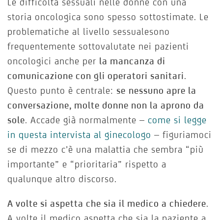
Le difficoltà sessuali nelle donne con una
storia oncologica sono spesso sottostimate. Le
problematiche al livello sessualesono
frequentemente sottovalutate nei pazienti
oncologici anche per
la mancanza di
comunicazione con gli operatori sanitari
.
Questo punto è centrale:
se
nessuno apre la
conversazione, molte donne non la aprono da
sole
. Accade già normalmente –
come si legge
in questa intervista al ginecologo
– figuriamoci
se di mezzo c’è una malattia che sembra “più
importante” e “prioritaria” rispetto a
qualunque altro discorso.
A volte si aspetta che sia il medico a chiedere
.
A volte il medico aspetta che sia la paziente a