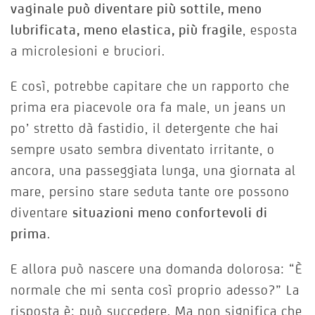
vaginale può diventare più sottile, meno
lubrificata, meno elastica, più fragile
, esposta
a microlesioni e bruciori.
E così, potrebbe capitare che un rapporto che
prima era piacevole ora fa male, un jeans un
po’ stretto dà fastidio, il detergente che hai
sempre usato sembra diventato irritante, o
ancora, una passeggiata lunga, una giornata al
mare, persino stare seduta tante ore possono
diventare
situazioni meno confortevoli di
prima
.
E allora può nascere una domanda dolorosa: “È
normale che mi senta così proprio adesso?” La
risposta è: può succedere. Ma non significa che