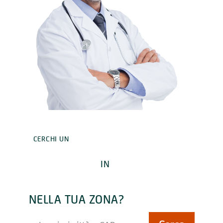
CERCHI UN
ESPERTO
IN
MENOPAUSA
NELLA TUA ZONA?