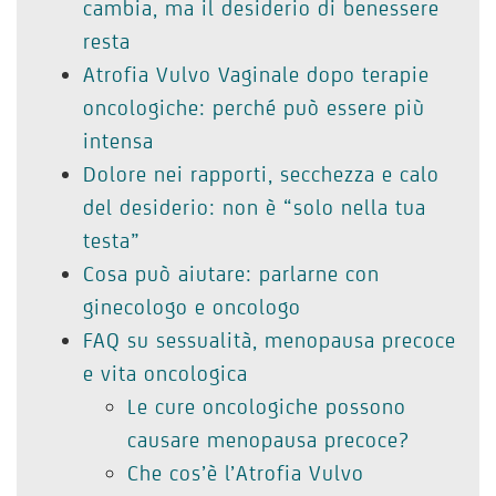
cambia, ma il desiderio di benessere
resta
Atrofia Vulvo Vaginale dopo terapie
oncologiche: perché può essere più
intensa
Dolore nei rapporti, secchezza e calo
del desiderio: non è “solo nella tua
testa”
Cosa può aiutare: parlarne con
ginecologo e oncologo
FAQ su sessualità, menopausa precoce
e vita oncologica
Le cure oncologiche possono
causare menopausa precoce?
Che cos’è l’Atrofia Vulvo