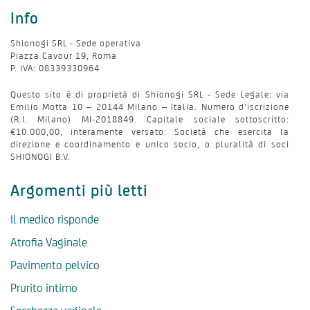
Info
Shionogi SRL - Sede operativa
Piazza Cavour 19, Roma
P. IVA: 08339330964
Questo sito è di proprietà di Shionogi SRL - Sede Legale: via
Emilio Motta 10 – 20144 Milano – Italia. Numero d’iscrizione
(R.I. Milano) MI-2018849. Capitale sociale sottoscritto:
€10.000,00, interamente versato. Società che esercita la
direzione e coordinamento e unico socio, o pluralità di soci
SHIONOGI B.V.
Argomenti più letti
Il medico risponde
Atrofia Vaginale
Pavimento pelvico
Prurito intimo