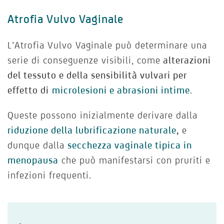
Atrofia Vulvo Vaginale
L’Atrofia Vulvo Vaginale può determinare una
serie di conseguenze visibili, come
alterazioni
del tessuto e della sensibilità vulvari per
effetto di
microlesioni e abrasioni intime
.
Queste possono inizialmente derivare dalla
riduzione della lubrificazione naturale
,
e
dunque dalla
secchezza vaginale tipica in
menopausa
che può manifestarsi con pruriti e
infezioni frequenti.