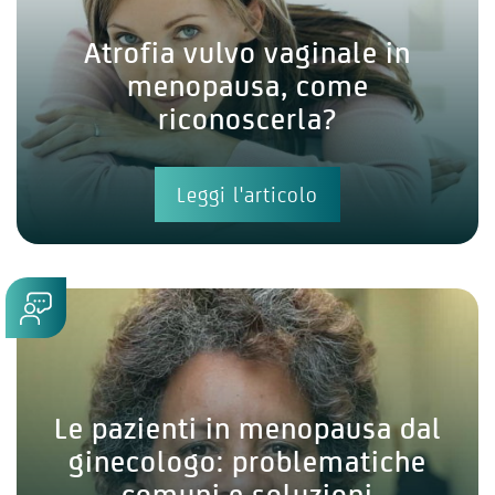
Atrofia vulvo vaginale in
menopausa, come
riconoscerla?
Leggi l'articolo
Le pazienti in menopausa dal
ginecologo: problematiche
comuni e soluzioni