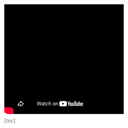
[toc]