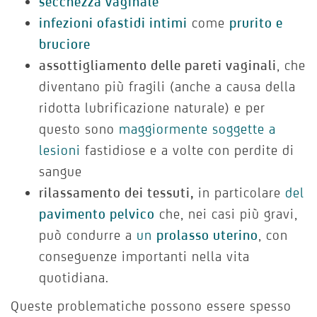
secchezza vaginale
infezioni o
fastidi intimi
come
prurito e
bruciore
assottigliamento delle pareti vaginali
, che
diventano più fragili (anche a causa della
ridotta lubrificazione naturale) e per
questo sono
maggiormente soggette a
lesioni
fastidiose e a volte con perdite di
sangue
rilassamento dei tessuti,
in particolare
del
pavimento pelvico
che, nei casi più gravi,
può condurre a
un
prolasso uterino
, con
conseguenze importanti nella vita
quotidiana.
Queste problematiche possono essere spesso