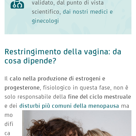
validato, dal punto di vista
scientifico,
dai nostri medici e
ginecologi
Restringimento della vagina: da
cosa dipende?
Il
calo nella produzione di estrogeni e
progesterone
, fisiologico in questa fase, non è
solo responsabile della
fine del ciclo mestruale
e dei
disturbi più comuni della menopausa
ma
mo
difi
ca