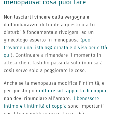
menopausa: cosa puoi fare
Non lasciarti vincere dalla vergogna e
dall’imbarazzo
: di fronte a questo o altri
disturbi è fondamentale rivolgersi ad un
ginecologo esperto in menopausa (
puoi
trovarne una lista aggiornata e divisa per città
qui
). Continuare a rimandare il momento in
attesa che il fastidio passi da solo (non sarà
così) serve solo a peggiorare le cose.
Anche se la menopausa modifica l’intimità, e
per questo può
influire sul rapporto di coppia
,
non devi rinunciare all’amore
.
Il benessere
intimo e l’intimità di coppia
sono importanti
per il tuo equilibrio psico-fisico, già