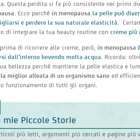
ta. Questa perdita si fa più consistente nei primi d
ausa.
Ecco perché
in menopausa
la pelle può dive
igliarsi e perdere la sua naturale elasticità
. Certa
o di integrare la tua beauty routine con
creme più 
prima di ricorrere alle creme, però,
in menopausa
rsi dall’interno bevendo molta acqua
. Ricorda: olt
tua bellezza perché mantiene la pelle elastica e lu
la miglior alleata di un organismo sano
ed efficien
to funzionamento di tutti gli organi.
 mie Piccole Storie
rticoli più letti, argomenti più cercati e pagine più 