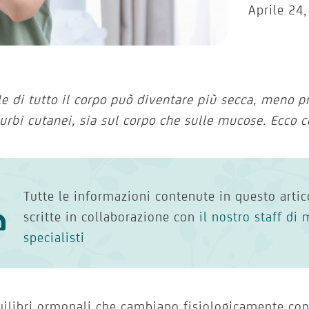
Aprile 24
le di tutto il corpo può diventare più secca, meno p
turbi cutanei, sia sul corpo che sulle mucose. Ecco 
Tutte le informazioni contenute in questo artic
scritte in collaborazione con
il nostro staff di 
specialisti
uilibri ormonali che cambiano fisiologicamente con 