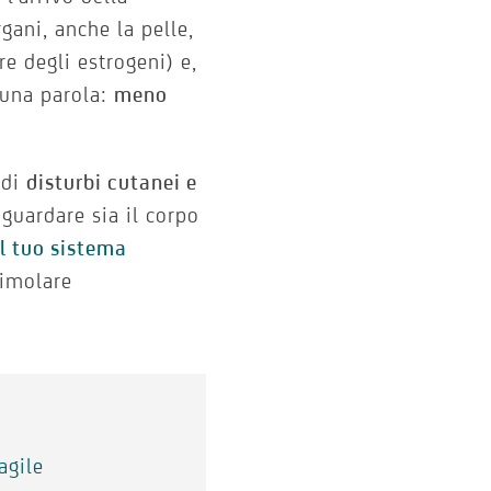
rgani, anche la pelle,
re degli estrogeni) e,
n una parola:
meno
 di
disturbi cutanei e
guardare sia il corpo
il tuo sistema
timolare
agile