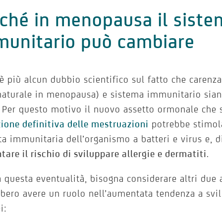
ché in menopausa il sist
munitario può cambiare
è più alcun dubbio scientifico sul fatto che carenza
naturale in menopausa) e sistema immunitario sia
. Per questo motivo il nuovo assetto ormonale che s
ione definitiva delle mestruazioni
potrebbe stimol
ta immunitaria dell’organismo a batteri e virus e, 
are il rischio di sviluppare allergie e dermatiti
.
a questa eventualità, bisogna considerare altri due 
bero avere un ruolo nell’aumentata tendenza a svi
i: