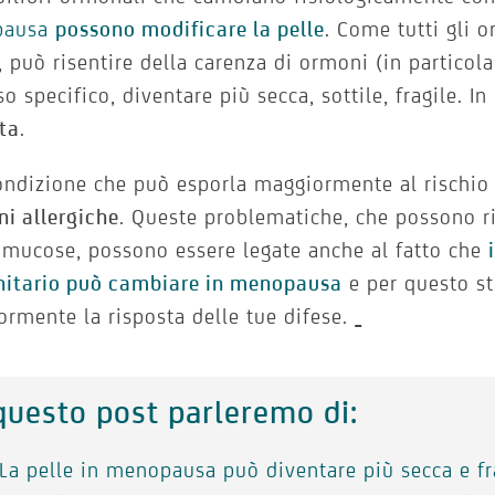
pausa
possono modificare la pelle
. Come tutti gli o
i, può risentire della carenza di ormoni (in particola
so specifico, diventare più secca, sottile, fragile. I
ta
.
ndizione che può esporla maggiormente al rischio
ni allergiche
. Queste problematiche, che possono ri
 mucose, possono essere legate anche al fatto che
itario può cambiare in menopausa
e per questo s
rmente la risposta delle tue difese.
questo post parleremo di:
La pelle in menopausa può diventare più secca e fr