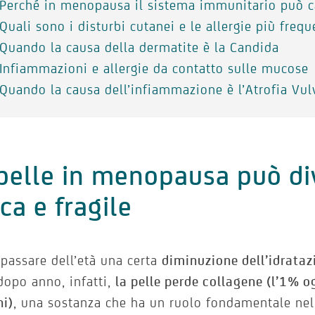
Perché in menopausa il sistema immunitario può 
Quali sono i disturbi cutanei e le allergie più fre
Quando la causa della dermatite è la Candida
Infiammazioni e allergie da contatto sulle mucose
Quando la causa dell’infiammazione è l’Atrofia Vul
pelle in menopausa può di
ca e fragile
 passare dell’età una certa
diminuzione dell’idrataz
opo anno, infatti,
la pelle perde collagene (l’1% o
ni)
, una sostanza che ha un ruolo fondamentale nel