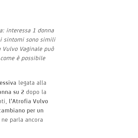
a: interessa 1 donna
i sintomi sono simili
ia Vulvo Vaginale può
o come è possibile
ressiva
legata alla
onna su 2
dopo la
nti,
l’Atrofia Vulvo
cambiano per un
 ne parla ancora