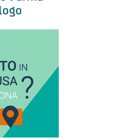
ologo