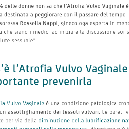
% delle donne non sa che l’Atrofia Vulvo Vaginale 
a destinata a peggiorare con il passare del tempo
–
ssoressa
Rossella Nappi
, ginecologa esperta in men
a che siano i medici ad iniziare la discussione su
alute sessuale”.
’è l’Atrofia Vulvo Vaginale
ortante prevenirla
fia Vulvo Vaginale
è una condizione patologica cron
 un
assottigliamento dei tessuti vulvari.
Le pareti v
te per via della
diminuzione della
lubrificazione na