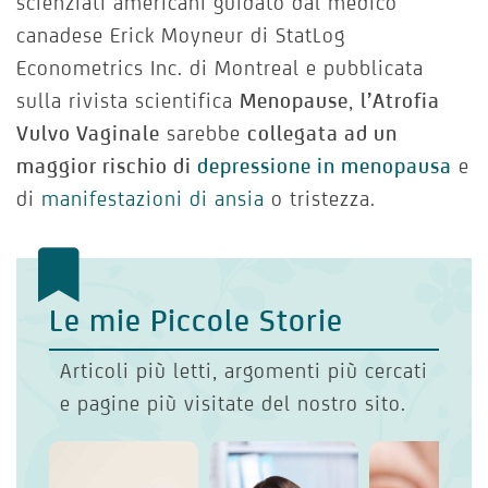
scienziati americani guidato dal medico
canadese Erick Moyneur di StatLog
Econometrics Inc. di Montreal e pubblicata
sulla rivista scientifica
Menopause
,
l’Atrofia
Vulvo Vaginale
sarebbe
collegata ad un
maggior rischio di
depressione in menopausa
e
di
manifestazioni di ansia
o tristezza.
Le mie Piccole Storie
Articoli più letti, argomenti più cercati
e pagine più visitate del nostro sito.