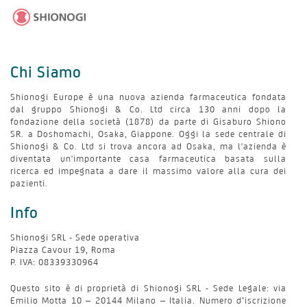
Chi Siamo
Shionogi Europe è una nuova azienda farmaceutica fondata
dal gruppo Shionogi & Co. Ltd circa 130 anni dopo la
fondazione della società (1878) da parte di Gisaburo Shiono
SR. a Doshomachi, Osaka, Giappone. Oggi la sede centrale di
Shionogi & Co. Ltd si trova ancora ad Osaka, ma l'azienda è
diventata un'importante casa farmaceutica basata sulla
ricerca ed impegnata a dare il massimo valore alla cura dei
pazienti.
Info
Shionogi SRL - Sede operativa
Piazza Cavour 19, Roma
P. IVA: 08339330964
Questo sito è di proprietà di Shionogi SRL - Sede Legale: via
Emilio Motta 10 – 20144 Milano – Italia. Numero d’iscrizione