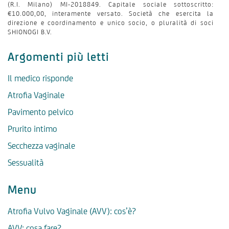
(R.I. Milano) MI-2018849. Capitale sociale sottoscritto:
€10.000,00, interamente versato. Società che esercita la
direzione e coordinamento e unico socio, o pluralità di soci
SHIONOGI B.V.
Argomenti più letti
Il medico risponde
Atrofia Vaginale
Pavimento pelvico
Prurito intimo
Secchezza vaginale
Sessualità
Menu
Atrofia Vulvo Vaginale (AVV): cos’è?
AVV: cosa fare?