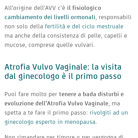
All’origine dell’AVV c’è
il fisiologico
cambiamento dei livelli ormonali
, responsabili
non solo della
fertilità e del ciclo mestruale
ma anche della consistenza di pelle, capelli e
mucose, comprese quelle vulvari.
Atrofia Vulvo Vaginale: la visita
dal ginecologo è il primo passo
Puoi fare molto per
tenere a bada disturbi e
evoluzione dell’Atrofia Vulvo Vaginale
, ma
spetta a te fare il primo passo:
rivolgiti ad un
ginecologo esperto in menopausa
.
Non rimandare per timore o per vergogna di