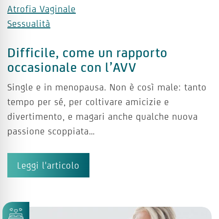
Atrofia Vaginale
Sessualità
Difficile, come un rapporto
occasionale con l’AVV
Single e in menopausa. Non è così male: tanto
tempo per sé, per coltivare amicizie e
divertimento, e magari anche qualche nuova
passione scoppiata…
Leggi l'articolo