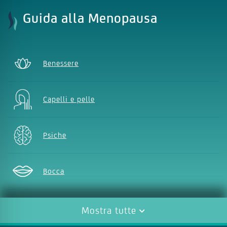
Guida alla Menopausa
Benessere
Capelli e pelle
Psiche
Bocca
Vista
Mostra tutte