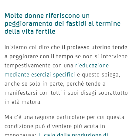
Molte donne riferiscono un
peggioramento dei fastidi al termine
della vita fertile
Iniziamo col dire che
il prolasso uterino tende
a peggiorare con il tempo
se non si interviene
tempestivamente con una
rieducazione
mediante esercizi specifici
e questo spiega,
anche se solo in parte, perché tende a
manifestarsi con tutti i suoi disagi soprattutto
in età matura.
Ma c’è una ragione particolare per cui questa
condizione può diventare più acuta in
menopausa:
il
calo della produzione di