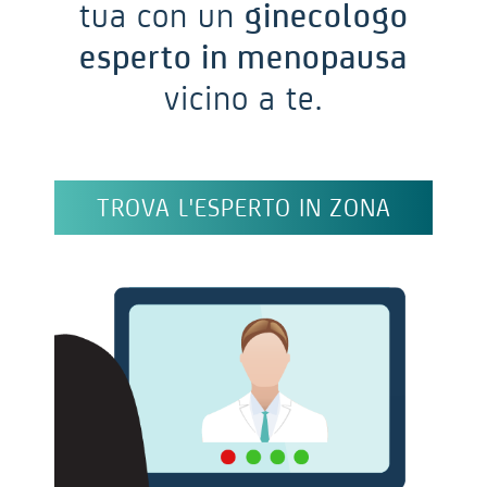
tua con un
ginecologo
esperto in menopausa
vicino a te.
TROVA L'ESPERTO IN ZONA