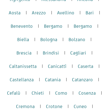
Aosta
|
Arezzo
|
Avellino
|
Bari
|
Benevento
|
Bergamo
|
Bergamo
|
Biella
|
Bologna
|
Bolzano
|
Brescia
|
Brindisi
|
Cagliari
|
Caltanissetta
|
Canicattì
|
Caserta
|
Castellanza
|
Catania
|
Catanzaro
|
Cefalù
|
Chieti
|
Como
|
Cosenza
|
Cremona
|
Crotone
|
Cuneo
|