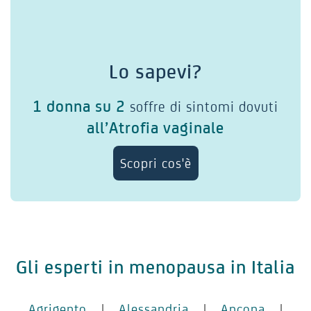
Lo sapevi?
1 donna su 2
soffre di sintomi dovuti
all’Atrofia vaginale
Scopri cos'è
Gli esperti in menopausa in Italia
Agrigento
|
Alessandria
|
Ancona
|