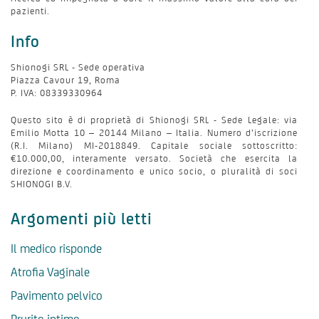
pazienti.
Info
Shionogi SRL - Sede operativa
Piazza Cavour 19, Roma
P. IVA: 08339330964
Questo sito è di proprietà di Shionogi SRL - Sede Legale: via
Emilio Motta 10 – 20144 Milano – Italia. Numero d’iscrizione
(R.I. Milano) MI-2018849. Capitale sociale sottoscritto:
€10.000,00, interamente versato. Società che esercita la
direzione e coordinamento e unico socio, o pluralità di soci
SHIONOGI B.V.
Argomenti più letti
Il medico risponde
Atrofia Vaginale
Pavimento pelvico