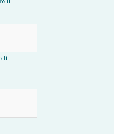
o.it
.it