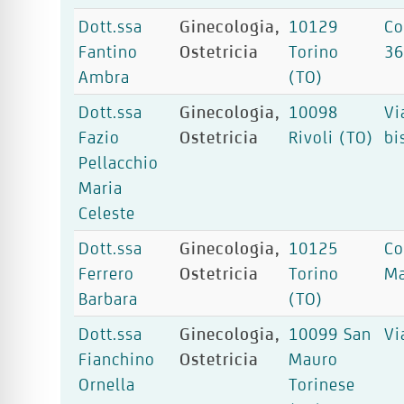
Dott.ssa
Ginecologia,
10129
Co
Fantino
Ostetricia
Torino
3
Ambra
(TO)
Dott.ssa
Ginecologia,
10098
Vi
Fazio
Ostetricia
Rivoli (TO)
bi
Pellacchio
Maria
Celeste
Dott.ssa
Ginecologia,
10125
Co
Ferrero
Ostetricia
Torino
Ma
Barbara
(TO)
Dott.ssa
Ginecologia,
10099 San
Vi
Fianchino
Ostetricia
Mauro
Ornella
Torinese