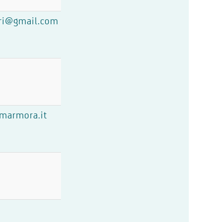
ori@gmail.com
marmora.it