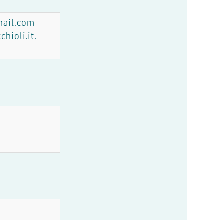
mail.com
hioli.it.