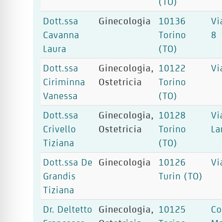
(TO)
Dott.ssa
Ginecologia
10136
Vi
Cavanna
Torino
8
Laura
(TO)
Dott.ssa
Ginecologia,
10122
Vi
Ciriminna
Ostetricia
Torino
Vanessa
(TO)
Dott.ssa
Ginecologia,
10128
Vi
Crivello
Ostetricia
Torino
La
Tiziana
(TO)
Dott.ssa De
Ginecologia
10126
Vi
Grandis
Turin (TO)
Tiziana
Dr. Deltetto
Ginecologia,
10125
Co