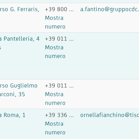
rso G. Ferraris,
+39 800 ...
a.fantino@gruppocdc.
6
Mostra
numero
a Pantelleria, 4
+39 011 ...
s
Mostra
numero
rso Guglielmo
+39 011 ...
rconi, 35
Mostra
numero
a Roma, 1
+39 336 ...
ornellafianchino@tisca
Mostra
numero