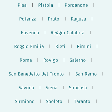
Pisa
|
Pistoia
|
Pordenone
|
Potenza
|
Prato
|
Ragusa
|
Ravenna
|
Reggio Calabria
|
Reggio Emilia
|
Rieti
|
Rimini
|
Roma
|
Rovigo
|
Salerno
|
San Benedetto del Tronto
|
San Remo
|
Savona
|
Siena
|
Siracusa
|
Sirmione
|
Spoleto
|
Taranto
|