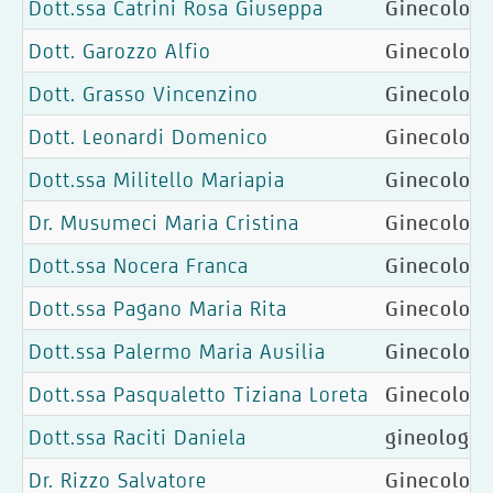
Dott.ssa Catrini Rosa Giuseppa
Ginecologia
Dott. Garozzo Alfio
Ginecologia
Dott. Grasso Vincenzino
Ginecologia
Dott. Leonardi Domenico
Ginecologia
Dott.ssa Militello Mariapia
Ginecologia
Dr. Musumeci Maria Cristina
Ginecologia
Dott.ssa Nocera Franca
Ginecologi
Dott.ssa Pagano Maria Rita
Ginecologi
Dott.ssa Palermo Maria Ausilia
Ginecologia
Dott.ssa Pasqualetto Tiziana Loreta
Ginecologia
Dott.ssa Raciti Daniela
gineologia;
Dr. Rizzo Salvatore
Ginecologi