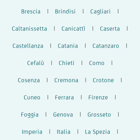
Brescia
|
Brindisi
|
Cagliari
|
Caltanissetta
|
Canicattì
|
Caserta
|
Castellanza
|
Catania
|
Catanzaro
|
Cefalù
|
Chieti
|
Como
|
Cosenza
|
Cremona
|
Crotone
|
Cuneo
|
Ferrara
|
Firenze
|
Foggia
|
Genova
|
Grosseto
|
Imperia
|
Italia
|
La Spezia
|