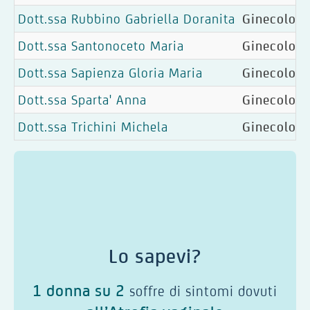
Dott.ssa Rubbino Gabriella Doranita
Ginecologia
Dott.ssa Santonoceto Maria
Ginecologia
Dott.ssa Sapienza Gloria Maria
Ginecologia
Dott.ssa Sparta' Anna
Ginecologi
Dott.ssa Trichini Michela
Ginecologi
Lo sapevi?
1 donna su 2
soffre di sintomi dovuti