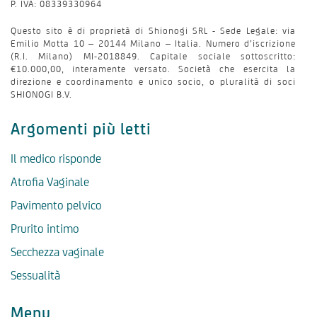
P. IVA: 08339330964
Questo sito è di proprietà di Shionogi SRL - Sede Legale: via
Emilio Motta 10 – 20144 Milano – Italia. Numero d’iscrizione
(R.I. Milano) MI-2018849. Capitale sociale sottoscritto:
€10.000,00, interamente versato. Società che esercita la
direzione e coordinamento e unico socio, o pluralità di soci
SHIONOGI B.V.
Argomenti più letti
Il medico risponde
Atrofia Vaginale
Pavimento pelvico
Prurito intimo
Secchezza vaginale
Sessualità
Menu