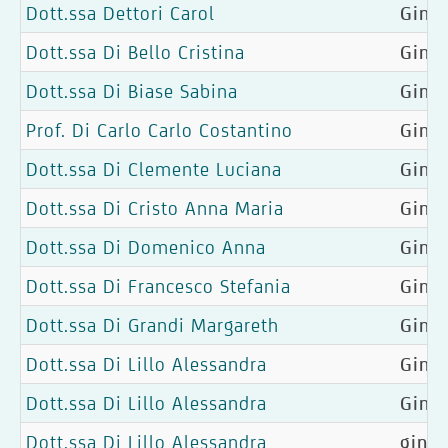
Dott.ssa Dettori Carol
Gine
Dott.ssa Di Bello Cristina
Ginec
Dott.ssa Di Biase Sabina
Ginec
Prof. Di Carlo Carlo Costantino
Gine
Dott.ssa Di Clemente Luciana
Ginec
Dott.ssa Di Cristo Anna Maria
Gine
Dott.ssa Di Domenico Anna
Gine
Dott.ssa Di Francesco Stefania
Ginec
Dott.ssa Di Grandi Margareth
Ginec
Dott.ssa Di Lillo Alessandra
Ginec
Dott.ssa Di Lillo Alessandra
Gine
Dott.ssa Di Lillo Alessandra
gineo