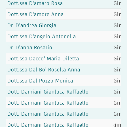
Dott.ssa D'amaro Rosa
Ginec
Dott.ssa D'amore Anna
Ginec
Dr. D'andrea Giorgia
Gine
Dott.ssa D'angelo Antonella
Ginec
Dr. D'anna Rosario
Gine
Dott.ssa Dacco' Maria Diletta
Gine
Dott.ssa Dal Bo' Rosella Anna
Ginec
Dott.ssa Dal Pozzo Monica
Ginec
Dott. Damiani Gianluca Raffaello
Ginec
Dott. Damiani Gianluca Raffaello
Ginec
Dott. Damiani Gianluca Raffaello
Ginec
Dott. Damiani Gianluca Raffaello
gineo