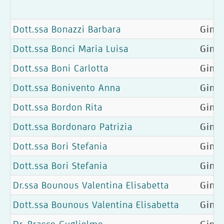
Dott.ssa Bonazzi Barbara
Ginec
Dott.ssa Bonci Maria Luisa
Ginec
Dott.ssa Boni Carlotta
Ginec
Dott.ssa Bonivento Anna
Ginec
Dott.ssa Bordon Rita
Gine
Dott.ssa Bordonaro Patrizia
Ginec
Dott.ssa Bori Stefania
Ginec
Dott.ssa Bori Stefania
Ginec
Dr.ssa Bounous Valentina Elisabetta
Gine
Dott.ssa Bounous Valentina Elisabetta
Gine