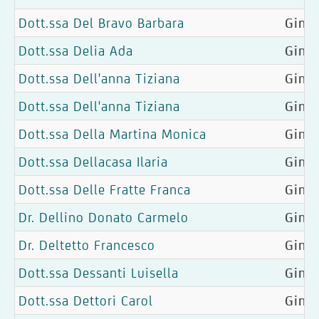
Dott.ssa Del Bravo Barbara
Gine
Dott.ssa Delia Ada
Gine
Dott.ssa Dell'anna Tiziana
Gine
Dott.ssa Dell'anna Tiziana
Gine
Dott.ssa Della Martina Monica
Ginec
Dott.ssa Dellacasa Ilaria
Gine
Dott.ssa Delle Fratte Franca
Gine
Dr. Dellino Donato Carmelo
Gine
Dr. Deltetto Francesco
Ginec
Dott.ssa Dessanti Luisella
Ginec
Dott.ssa Dettori Carol
Gine