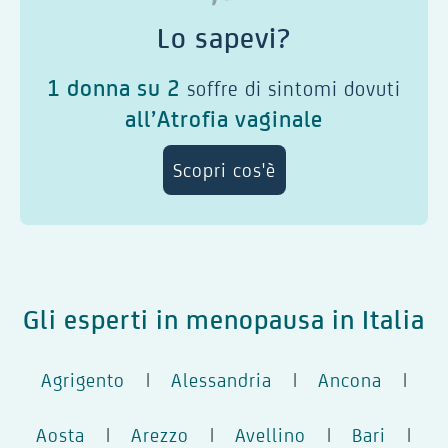
Lo sapevi?
1 donna su 2
soffre di sintomi dovuti
all’Atrofia vaginale
Scopri cos'è
Gli esperti in menopausa in Italia
Agrigento
|
Alessandria
|
Ancona
|
Aosta
|
Arezzo
|
Avellino
|
Bari
|