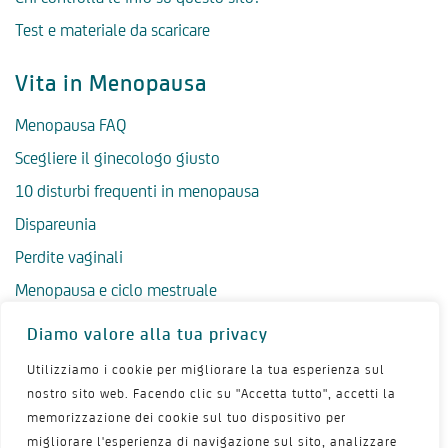
Test e materiale da scaricare
Vita in Menopausa
Menopausa FAQ
Scegliere il ginecologo giusto
10 disturbi frequenti in menopausa
Dispareunia
Perdite vaginali
Menopausa e ciclo mestruale
Menopausa precoce
Diamo valore alla tua privacy
Menopausa tardiva
Utilizziamo i cookie per migliorare la tua esperienza sul
Salute psicologica in menopausa
nostro sito web. Facendo clic su "Accetta tutto", accetti la
memorizzazione dei cookie sul tuo dispositivo per
Igiene intima in menopausa
migliorare l'esperienza di navigazione sul sito, analizzare