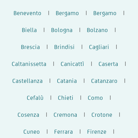
Benevento
|
Bergamo
|
Bergamo
|
Biella
|
Bologna
|
Bolzano
|
Brescia
|
Brindisi
|
Cagliari
|
Caltanissetta
|
Canicattì
|
Caserta
|
Castellanza
|
Catania
|
Catanzaro
|
Cefalù
|
Chieti
|
Como
|
Cosenza
|
Cremona
|
Crotone
|
Cuneo
|
Ferrara
|
Firenze
|