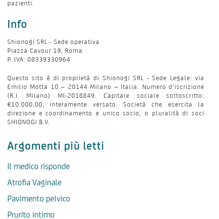
pazienti.
Info
Shionogi SRL - Sede operativa
Piazza Cavour 19, Roma
P. IVA: 08339330964
Questo sito è di proprietà di Shionogi SRL - Sede Legale: via
Emilio Motta 10 – 20144 Milano – Italia. Numero d’iscrizione
(R.I. Milano) MI-2018849. Capitale sociale sottoscritto:
€10.000,00, interamente versato. Società che esercita la
direzione e coordinamento e unico socio, o pluralità di soci
SHIONOGI B.V.
Argomenti più letti
Il medico risponde
Atrofia Vaginale
Pavimento pelvico
Prurito intimo