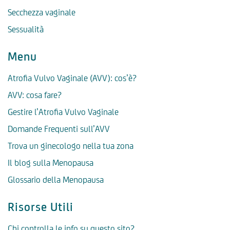
Secchezza vaginale
Sessualità
Menu
Atrofia Vulvo Vaginale (AVV): cos’è?
AVV: cosa fare?
Gestire l’Atrofia Vulvo Vaginale
Domande Frequenti sull’AVV
Trova un ginecologo nella tua zona
Il blog sulla Menopausa
Glossario della Menopausa
Risorse Utili
Chi controlla le info su questo sito?