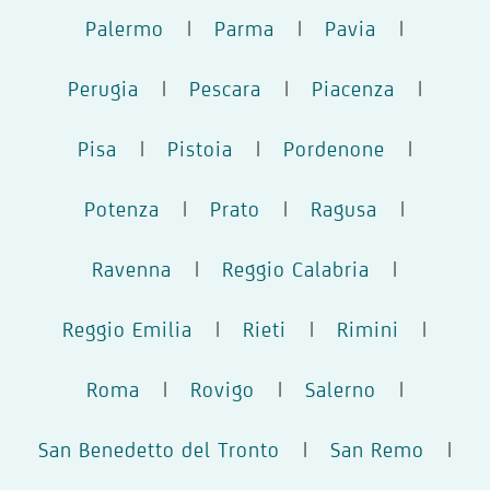
Palermo
|
Parma
|
Pavia
|
Perugia
|
Pescara
|
Piacenza
|
Pisa
|
Pistoia
|
Pordenone
|
Potenza
|
Prato
|
Ragusa
|
Ravenna
|
Reggio Calabria
|
Reggio Emilia
|
Rieti
|
Rimini
|
Roma
|
Rovigo
|
Salerno
|
San Benedetto del Tronto
|
San Remo
|