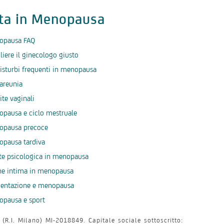
ita in Menopausa
opausa FAQ
liere il ginecologo giusto
isturbi frequenti in menopausa
areunia
ite vaginali
pausa e ciclo mestruale
opausa precoce
opausa tardiva
te psicologica in menopausa
ne intima in menopausa
mentazione e menopausa
opausa e sport
(R.I. Milano) MI-2018849. Capitale sociale sottoscritto: