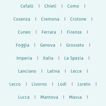
Cefalù
|
Chieti
|
Como
|
Cosenza
|
Cremona
|
Crotone
|
Cuneo
|
Ferrara
|
Firenze
|
Foggia
|
Genova
|
Grosseto
|
Imperia
|
Italia
|
La Spezia
|
Lanciano
|
Latina
|
Lecce
|
Lecco
|
Livorno
|
Lodi
|
Loreto
|
Lucca
|
Mantova
|
Massa
|