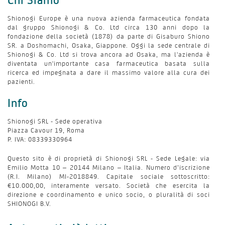
Shionogi Europe è una nuova azienda farmaceutica fondata
dal gruppo Shionogi & Co. Ltd circa 130 anni dopo la
fondazione della società (1878) da parte di Gisaburo Shiono
SR. a Doshomachi, Osaka, Giappone. Oggi la sede centrale di
Shionogi & Co. Ltd si trova ancora ad Osaka, ma l'azienda è
diventata un'importante casa farmaceutica basata sulla
ricerca ed impegnata a dare il massimo valore alla cura dei
pazienti.
Info
Shionogi SRL - Sede operativa
Piazza Cavour 19, Roma
P. IVA: 08339330964
Questo sito è di proprietà di Shionogi SRL - Sede Legale: via
Emilio Motta 10 – 20144 Milano – Italia. Numero d’iscrizione
(R.I. Milano) MI-2018849. Capitale sociale sottoscritto:
€10.000,00, interamente versato. Società che esercita la
direzione e coordinamento e unico socio, o pluralità di soci
SHIONOGI B.V.