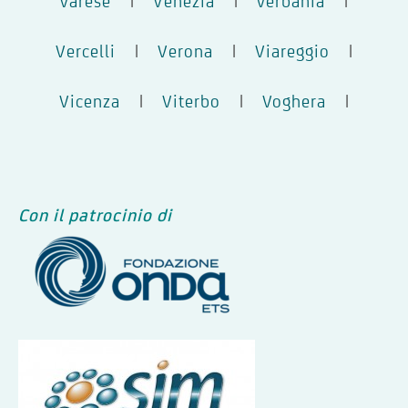
Varese
|
Venezia
|
verbania
|
Vercelli
|
Verona
|
Viareggio
|
Vicenza
|
Viterbo
|
Voghera
|
Con il patrocinio di