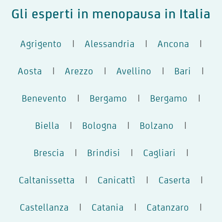
Gli esperti in menopausa in Italia
Agrigento
|
Alessandria
|
Ancona
|
Aosta
|
Arezzo
|
Avellino
|
Bari
|
Benevento
|
Bergamo
|
Bergamo
|
Biella
|
Bologna
|
Bolzano
|
Brescia
|
Brindisi
|
Cagliari
|
Caltanissetta
|
Canicattì
|
Caserta
|
Castellanza
|
Catania
|
Catanzaro
|