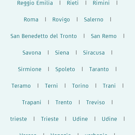
Reggio Emilia
|
Rieti
|
Rimini
|
Roma
|
Rovigo
|
Salerno
|
San Benedetto del Tronto
|
San Remo
|
Savona
|
Siena
|
Siracusa
|
Sirmione
|
Spoleto
|
Taranto
|
Teramo
|
Terni
|
Torino
|
Trani
|
Trapani
|
Trento
|
Treviso
|
trieste
|
Trieste
|
Udine
|
Udine
|