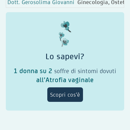
Dott. Gerosolima Giovanni
Ginecologia, Ostetri
Lo sapevi?
1 donna su 2
soffre di sintomi dovuti
all’Atrofia vaginale
Scopri cos'è