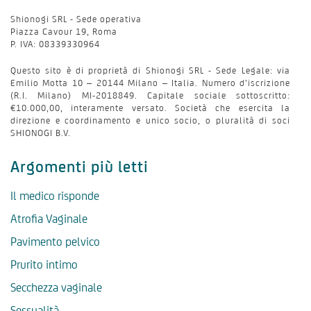
Shionogi SRL - Sede operativa
Piazza Cavour 19, Roma
P. IVA: 08339330964
Questo sito è di proprietà di Shionogi SRL - Sede Legale: via
Emilio Motta 10 – 20144 Milano – Italia. Numero d’iscrizione
(R.I. Milano) MI-2018849. Capitale sociale sottoscritto:
€10.000,00, interamente versato. Società che esercita la
direzione e coordinamento e unico socio, o pluralità di soci
SHIONOGI B.V.
Argomenti più letti
Il medico risponde
Atrofia Vaginale
Pavimento pelvico
Prurito intimo
Secchezza vaginale
Sessualità