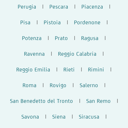
Perugia
|
Pescara
|
Piacenza
|
Pisa
|
Pistoia
|
Pordenone
|
Potenza
|
Prato
|
Ragusa
|
Ravenna
|
Reggio Calabria
|
Reggio Emilia
|
Rieti
|
Rimini
|
Roma
|
Rovigo
|
Salerno
|
San Benedetto del Tronto
|
San Remo
|
Savona
|
Siena
|
Siracusa
|