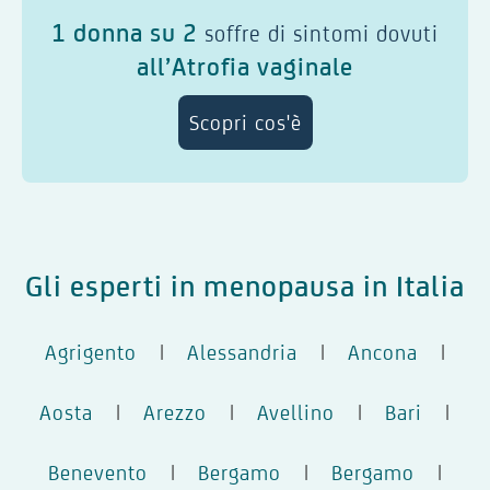
1 donna su 2
soffre di sintomi dovuti
all’Atrofia vaginale
Scopri cos'è
Gli esperti in menopausa in Italia
Agrigento
|
Alessandria
|
Ancona
|
Aosta
|
Arezzo
|
Avellino
|
Bari
|
Benevento
|
Bergamo
|
Bergamo
|