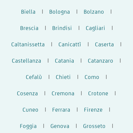
Biella
|
Bologna
|
Bolzano
|
Brescia
|
Brindisi
|
Cagliari
|
Caltanissetta
|
Canicattì
|
Caserta
|
Castellanza
|
Catania
|
Catanzaro
|
Cefalù
|
Chieti
|
Como
|
Cosenza
|
Cremona
|
Crotone
|
Cuneo
|
Ferrara
|
Firenze
|
Foggia
|
Genova
|
Grosseto
|