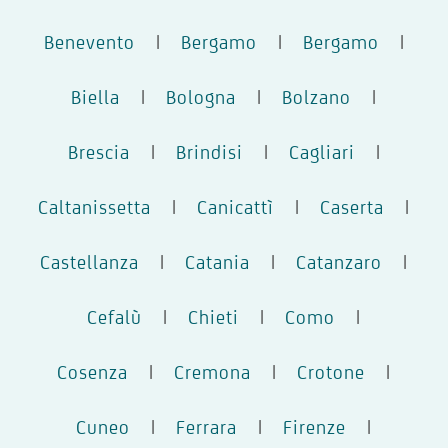
Benevento
|
Bergamo
|
Bergamo
|
Biella
|
Bologna
|
Bolzano
|
Brescia
|
Brindisi
|
Cagliari
|
Caltanissetta
|
Canicattì
|
Caserta
|
Castellanza
|
Catania
|
Catanzaro
|
Cefalù
|
Chieti
|
Como
|
Cosenza
|
Cremona
|
Crotone
|
Cuneo
|
Ferrara
|
Firenze
|