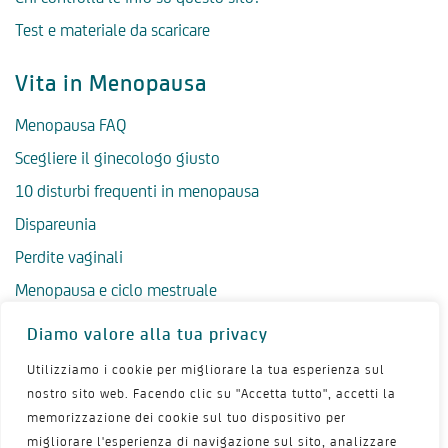
Test e materiale da scaricare
Vita in Menopausa
Menopausa FAQ
Scegliere il ginecologo giusto
10 disturbi frequenti in menopausa
Dispareunia
Perdite vaginali
Menopausa e ciclo mestruale
Menopausa precoce
Diamo valore alla tua privacy
Menopausa tardiva
Utilizziamo i cookie per migliorare la tua esperienza sul
Salute psicologica in menopausa
nostro sito web. Facendo clic su "Accetta tutto", accetti la
memorizzazione dei cookie sul tuo dispositivo per
Igiene intima in menopausa
migliorare l'esperienza di navigazione sul sito, analizzare