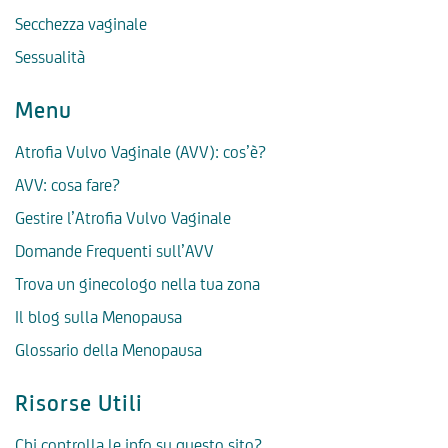
Secchezza vaginale
Sessualità
Menu
Atrofia Vulvo Vaginale (AVV): cos’è?
AVV: cosa fare?
Gestire l’Atrofia Vulvo Vaginale
Domande Frequenti sull’AVV
Trova un ginecologo nella tua zona
Il blog sulla Menopausa
Glossario della Menopausa
Risorse Utili
Chi controlla le info su questo sito?