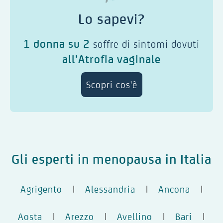
Lo sapevi?
1 donna su 2
soffre di sintomi dovuti
all’Atrofia vaginale
Scopri cos'è
Gli esperti in menopausa in Italia
Agrigento
|
Alessandria
|
Ancona
|
Aosta
|
Arezzo
|
Avellino
|
Bari
|