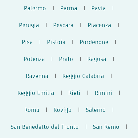
Palermo
|
Parma
|
Pavia
|
Perugia
|
Pescara
|
Piacenza
|
Pisa
|
Pistoia
|
Pordenone
|
Potenza
|
Prato
|
Ragusa
|
Ravenna
|
Reggio Calabria
|
Reggio Emilia
|
Rieti
|
Rimini
|
Roma
|
Rovigo
|
Salerno
|
San Benedetto del Tronto
|
San Remo
|