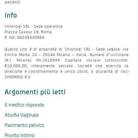
pazienti.
Info
Shionogi SRL - Sede operativa
Piazza Cavour 19, Roma
P. IVA: 08339330964
Questo sito è di proprietà di Shionogi SRL - Sede Legale: via
Emilio Motta 10 – 20144 Milano – Italia. Numero d’iscrizione
(R.I. Milano) MI-2018849. Capitale sociale sottoscritto:
€10.000,00, interamente versato. Società che esercita la
direzione e coordinamento e unico socio, o pluralità di soci
SHIONOGI B.V.
Argomenti più letti
Il medico risponde
Atrofia Vaginale
Pavimento pelvico
Prurito intimo