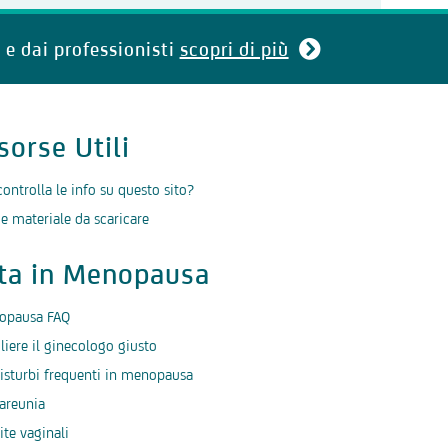
 e dai professionisti
scopri di più
sorse Utili
controlla le info su questo sito?
 e materiale da scaricare
ita in Menopausa
opausa FAQ
liere il ginecologo giusto
isturbi frequenti in menopausa
areunia
ite vaginali