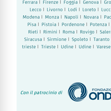
Ferrara
|
Firenze
|
Foggia
|
Genova
|
Gr
Lecco
|
Livorno
|
Lodi
|
Loreto
|
Lucc
Modena
|
Monza
|
Napoli
|
Novara
|
Pa
Pisa
|
Pistoia
|
Pordenone
|
Potenza
|
Rieti
|
Rimini
|
Roma
|
Rovigo
|
Sale
Siracusa
|
Sirmione
|
Spoleto
|
Taranto
trieste
|
Trieste
|
Udine
|
Udine
|
Varese
Con il patrocinio di