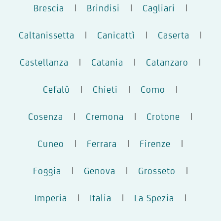
Brescia
|
Brindisi
|
Cagliari
|
Caltanissetta
|
Canicattì
|
Caserta
|
Castellanza
|
Catania
|
Catanzaro
|
Cefalù
|
Chieti
|
Como
|
Cosenza
|
Cremona
|
Crotone
|
Cuneo
|
Ferrara
|
Firenze
|
Foggia
|
Genova
|
Grosseto
|
Imperia
|
Italia
|
La Spezia
|