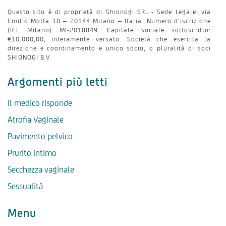
Questo sito è di proprietà di Shionogi SRL - Sede Legale: via
Emilio Motta 10 – 20144 Milano – Italia. Numero d’iscrizione
(R.I. Milano) MI-2018849. Capitale sociale sottoscritto:
€10.000,00, interamente versato. Società che esercita la
direzione e coordinamento e unico socio, o pluralità di soci
SHIONOGI B.V.
Argomenti più letti
Il medico risponde
Atrofia Vaginale
Pavimento pelvico
Prurito intimo
Secchezza vaginale
Sessualità
Menu