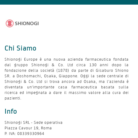
Chi Siamo
Shionogi Europe è una nuova azienda farmaceutica fondata
dal gruppo Shionogi & Co. Ltd circa 130 anni dopo la
fondazione della società (1878) da parte di Gisaburo Shiono
SR. a Doshomachi, Osaka, Giappone. Oggi la sede centrale di
Shionogi & Co. Ltd si trova ancora ad Osaka, ma l'azienda è
diventata un'importante casa farmaceutica basata sulla
ricerca ed impegnata a dare il massimo valore alla cura dei
pazienti.
Info
Shionogi SRL - Sede operativa
Piazza Cavour 19, Roma
P. IVA: 08339330964