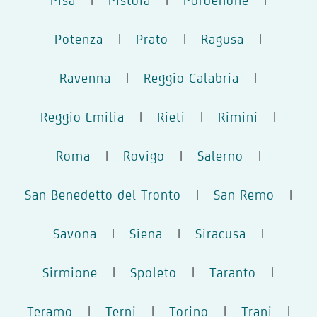
Potenza
|
Prato
|
Ragusa
|
Ravenna
|
Reggio Calabria
|
Reggio Emilia
|
Rieti
|
Rimini
|
Roma
|
Rovigo
|
Salerno
|
San Benedetto del Tronto
|
San Remo
|
Savona
|
Siena
|
Siracusa
|
Sirmione
|
Spoleto
|
Taranto
|
Teramo
|
Terni
|
Torino
|
Trani
|