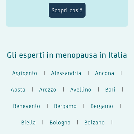
Scopri cos'è
Gli esperti in menopausa in Italia
Agrigento
|
Alessandria
|
Ancona
|
Aosta
|
Arezzo
|
Avellino
|
Bari
|
Benevento
|
Bergamo
|
Bergamo
|
Biella
|
Bologna
|
Bolzano
|