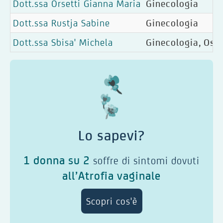
Dott.ssa Orsetti Gianna Maria
Ginecologia
Dott.ssa Rustja Sabine
Ginecologia
Dott.ssa Sbisa' Michela
Ginecologia, Oste
Lo sapevi?
1 donna su 2
soffre di sintomi dovuti
all’Atrofia vaginale
Scopri cos'è