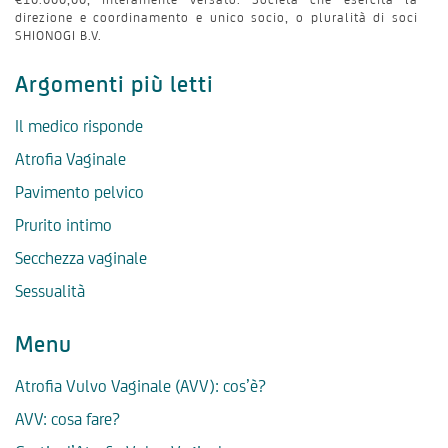
direzione e coordinamento e unico socio, o pluralità di soci
SHIONOGI B.V.
Argomenti più letti
Il medico risponde
Atrofia Vaginale
Pavimento pelvico
Prurito intimo
Secchezza vaginale
Sessualità
Menu
Atrofia Vulvo Vaginale (AVV): cos’è?
AVV: cosa fare?