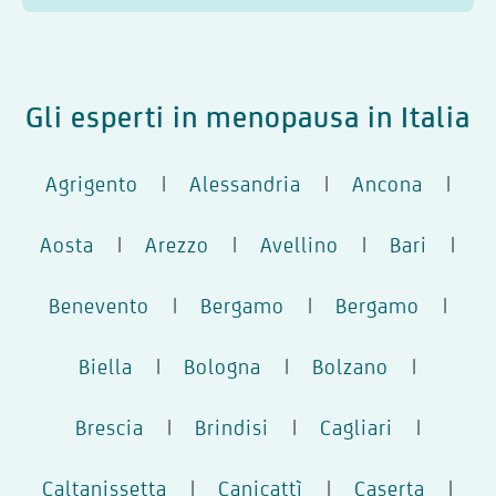
Gli esperti in menopausa in Italia
Agrigento
|
Alessandria
|
Ancona
|
Aosta
|
Arezzo
|
Avellino
|
Bari
|
Benevento
|
Bergamo
|
Bergamo
|
Biella
|
Bologna
|
Bolzano
|
Brescia
|
Brindisi
|
Cagliari
|
Caltanissetta
|
Canicattì
|
Caserta
|