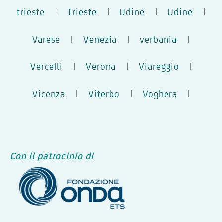
trieste
|
Trieste
|
Udine
|
Udine
|
Varese
|
Venezia
|
verbania
|
Vercelli
|
Verona
|
Viareggio
|
Vicenza
|
Viterbo
|
Voghera
|
Con il patrocinio di