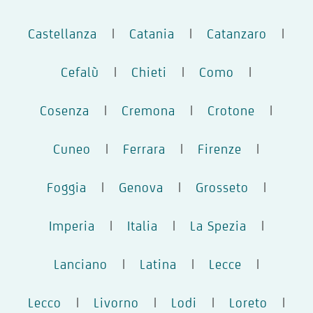
Castellanza
|
Catania
|
Catanzaro
|
Cefalù
|
Chieti
|
Como
|
Cosenza
|
Cremona
|
Crotone
|
Cuneo
|
Ferrara
|
Firenze
|
Foggia
|
Genova
|
Grosseto
|
Imperia
|
Italia
|
La Spezia
|
Lanciano
|
Latina
|
Lecce
|
Lecco
|
Livorno
|
Lodi
|
Loreto
|