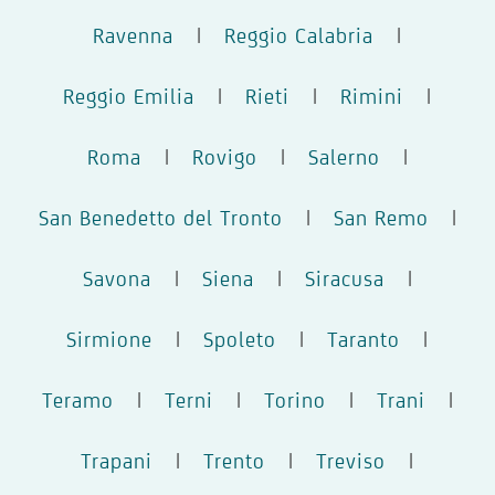
Ravenna
|
Reggio Calabria
|
Reggio Emilia
|
Rieti
|
Rimini
|
Roma
|
Rovigo
|
Salerno
|
San Benedetto del Tronto
|
San Remo
|
Savona
|
Siena
|
Siracusa
|
Sirmione
|
Spoleto
|
Taranto
|
Teramo
|
Terni
|
Torino
|
Trani
|
Trapani
|
Trento
|
Treviso
|