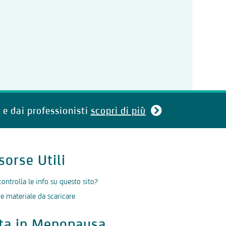
 e dai professionisti
scopri di più
sorse Utili
controlla le info su questo sito?
 e materiale da scaricare
ita in Menopausa