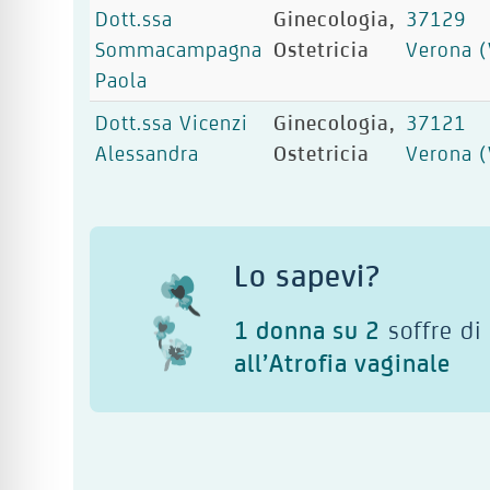
Dott.ssa
Ginecologia,
37129
Sommacampagna
Ostetricia
Verona (
Paola
Dott.ssa Vicenzi
Ginecologia,
37121
Alessandra
Ostetricia
Verona (
Lo sapevi?
1 donna su 2
soffre di
all’Atrofia vaginale