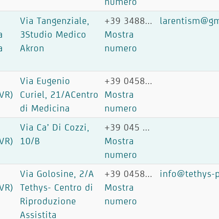
numero
Via Tangenziale,
+39 3488...
larentism@gm
a
3Studio Medico
Mostra
a
Akron
numero
Via Eugenio
+39 0458...
VR)
Curiel, 21/ACentro
Mostra
di Medicina
numero
Via Ca’ Di Cozzi,
+39 045 ...
VR)
10/B
Mostra
numero
Via Golosine, 2/A
+39 0458...
info@tethys-
VR)
Tethys- Centro di
Mostra
Riproduzione
numero
Assistita