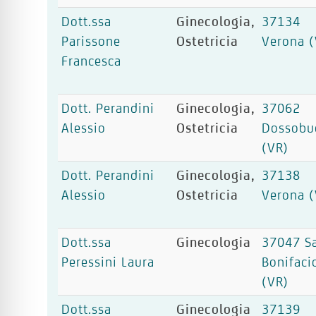
Dott.ssa
Ginecologia,
37134
Parissone
Ostetricia
Verona (
Francesca
Dott. Perandini
Ginecologia,
37062
Alessio
Ostetricia
Dossobu
(VR)
Dott. Perandini
Ginecologia,
37138
Alessio
Ostetricia
Verona (
Dott.ssa
Ginecologia
37047 S
Peressini Laura
Bonifaci
(VR)
Dott.ssa
Ginecologia
37139