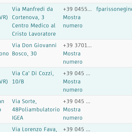
Via Manfredi da
+39 0455...
fparissonegi
VR)
Cortenova, 3
Mostra
Centro Medico al
numero
Cristo Lavoratore
Via Don Giovanni
+39 3701...
ono
Bosco, 30
Mostra
numero
Via Ca’ Di Cozzi,
+39 045 ...
VR)
10/B
Mostra
numero
an
Via Sorte,
+39 045 ...
o
48Poliambulatorio
Mostra
IGEA
numero
Via Lorenzo Fava,
+39 045 ...