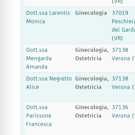
(VR)
Dott.ssa Larentis
Ginecologia
37019
Monica
Peschier
del Gard
(VR)
Dott.ssa
Ginecologia,
37138
Mengarda
Ostetricia
Verona (
Amanda
Dott.ssa Negretto
Ginecologia,
37138
Alice
Ostetricia
Verona (
Dott.ssa
Ginecologia,
37136
Parissone
Ostetricia
Verona (
Francesca