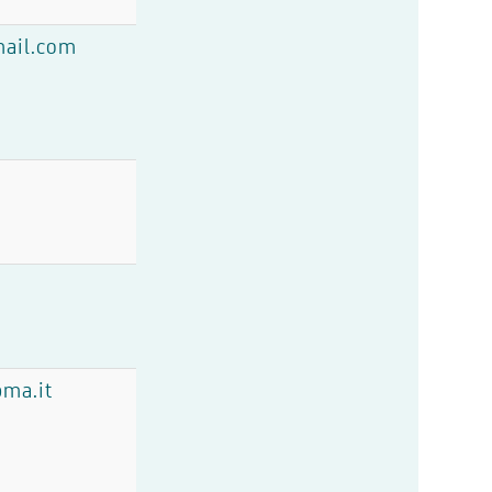
ail.com
pma.it