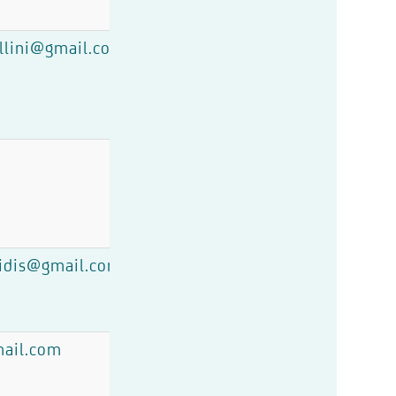
ellini@gmail.com
nidis@gmail.com
ail.com