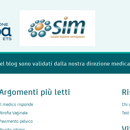
del blog sono validati dalla nostra direzione medica
Argomenti più letti
Ri
Il medico risponde
Chi 
Atrofia Vaginale
Test
Pavimento pelvico
V
Prurito intimo