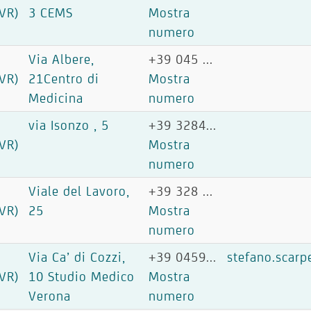
VR)
3 CEMS
Mostra
numero
Via Albere,
+39 045 ...
VR)
21Centro di
Mostra
Medicina
numero
via Isonzo , 5
+39 3284...
VR)
Mostra
numero
Viale del Lavoro,
+39 328 ...
VR)
25
Mostra
numero
Via Ca’ di Cozzi,
+39 0459...
stefano.scarp
VR)
10 Studio Medico
Mostra
Verona
numero