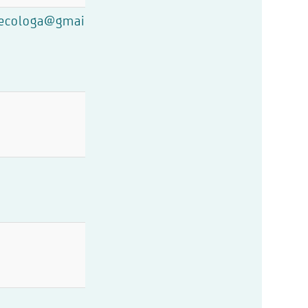
necologa@gmail.com