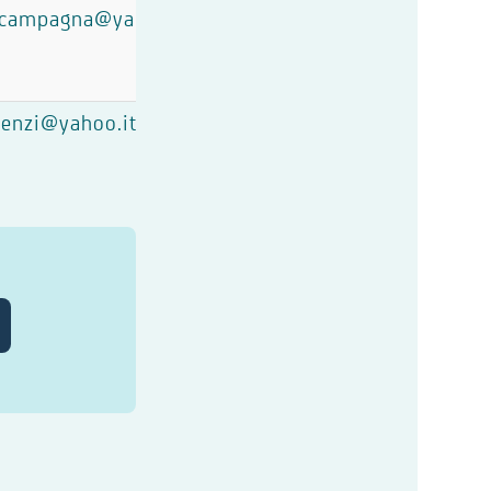
acampagna@yahoo.com
cenzi@yahoo.it