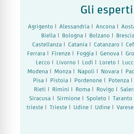
Gli espert
Agrigento
|
Alessandria
|
Ancona
|
Aost
Biella
|
Bologna
|
Bolzano
|
Bresci
Castellanza
|
Catania
|
Catanzaro
|
Ce
Ferrara
|
Firenze
|
Foggia
|
Genova
|
Gr
Lecco
|
Livorno
|
Lodi
|
Loreto
|
Lucc
Modena
|
Monza
|
Napoli
|
Novara
|
Pa
Pisa
|
Pistoia
|
Pordenone
|
Potenza
|
Rieti
|
Rimini
|
Roma
|
Rovigo
|
Sale
Siracusa
|
Sirmione
|
Spoleto
|
Taranto
trieste
|
Trieste
|
Udine
|
Udine
|
Varese