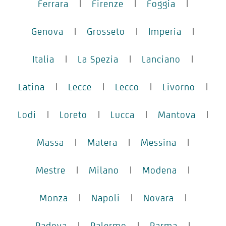
Ferrara
|
Firenze
|
Foggia
|
Genova
|
Grosseto
|
Imperia
|
Italia
|
La Spezia
|
Lanciano
|
Latina
|
Lecce
|
Lecco
|
Livorno
|
Lodi
|
Loreto
|
Lucca
|
Mantova
|
Massa
|
Matera
|
Messina
|
Mestre
|
Milano
|
Modena
|
Monza
|
Napoli
|
Novara
|
Padova
|
Palermo
|
Parma
|