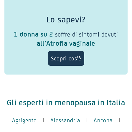
Lo sapevi?
1 donna su 2
soffre di sintomi dovuti
all’Atrofia vaginale
Scopri cos'è
Gli esperti in menopausa in Italia
Agrigento
|
Alessandria
|
Ancona
|