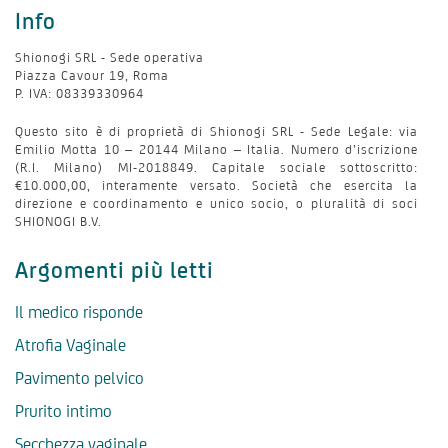
Info
Shionogi SRL - Sede operativa
Piazza Cavour 19, Roma
P. IVA: 08339330964
Questo sito è di proprietà di Shionogi SRL - Sede Legale: via
Emilio Motta 10 – 20144 Milano – Italia. Numero d’iscrizione
(R.I. Milano) MI-2018849. Capitale sociale sottoscritto:
€10.000,00, interamente versato. Società che esercita la
direzione e coordinamento e unico socio, o pluralità di soci
SHIONOGI B.V.
Argomenti più letti
Il medico risponde
Atrofia Vaginale
Pavimento pelvico
Prurito intimo
Secchezza vaginale