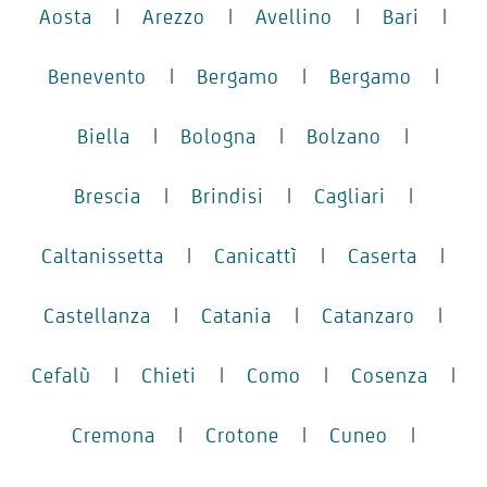
Aosta
|
Arezzo
|
Avellino
|
Bari
|
Benevento
|
Bergamo
|
Bergamo
|
Biella
|
Bologna
|
Bolzano
|
Brescia
|
Brindisi
|
Cagliari
|
Caltanissetta
|
Canicattì
|
Caserta
|
Castellanza
|
Catania
|
Catanzaro
|
Cefalù
|
Chieti
|
Como
|
Cosenza
|
Cremona
|
Crotone
|
Cuneo
|