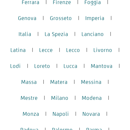
Ferrara
|
Firenze
|
Foggia
|
Genova
|
Grosseto
|
Imperia
|
Italia
|
La Spezia
|
Lanciano
|
Latina
|
Lecce
|
Lecco
|
Livorno
|
Lodi
|
Loreto
|
Lucca
|
Mantova
|
Massa
|
Matera
|
Messina
|
Mestre
|
Milano
|
Modena
|
Monza
|
Napoli
|
Novara
|
Padova
|
Palermo
|
Parma
|