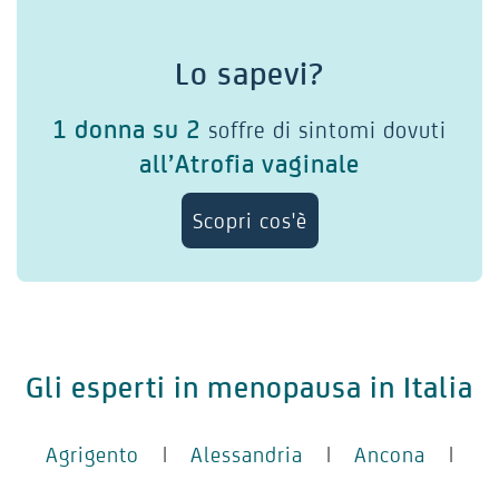
Lo sapevi?
1 donna su 2
soffre di sintomi dovuti
all’Atrofia vaginale
Scopri cos'è
Gli esperti in menopausa in Italia
Agrigento
|
Alessandria
|
Ancona
|