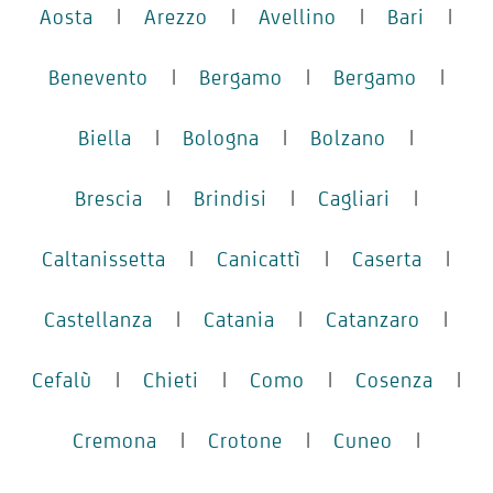
Aosta
|
Arezzo
|
Avellino
|
Bari
|
Benevento
|
Bergamo
|
Bergamo
|
Biella
|
Bologna
|
Bolzano
|
Brescia
|
Brindisi
|
Cagliari
|
Caltanissetta
|
Canicattì
|
Caserta
|
Castellanza
|
Catania
|
Catanzaro
|
Cefalù
|
Chieti
|
Como
|
Cosenza
|
Cremona
|
Crotone
|
Cuneo
|