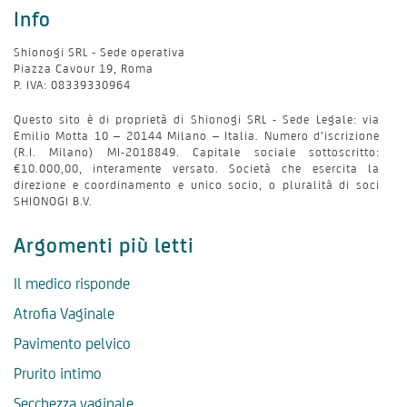
Info
Shionogi SRL - Sede operativa
Piazza Cavour 19, Roma
P. IVA: 08339330964
Questo sito è di proprietà di Shionogi SRL - Sede Legale: via
Emilio Motta 10 – 20144 Milano – Italia. Numero d’iscrizione
(R.I. Milano) MI-2018849. Capitale sociale sottoscritto:
€10.000,00, interamente versato. Società che esercita la
direzione e coordinamento e unico socio, o pluralità di soci
SHIONOGI B.V.
Argomenti più letti
Il medico risponde
Atrofia Vaginale
Pavimento pelvico
Prurito intimo
Secchezza vaginale