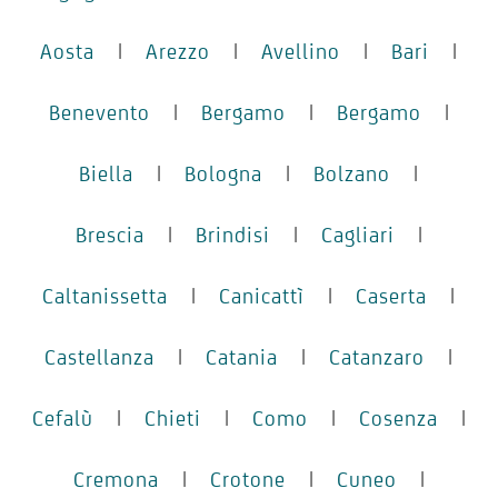
Aosta
|
Arezzo
|
Avellino
|
Bari
|
Benevento
|
Bergamo
|
Bergamo
|
Biella
|
Bologna
|
Bolzano
|
Brescia
|
Brindisi
|
Cagliari
|
Caltanissetta
|
Canicattì
|
Caserta
|
Castellanza
|
Catania
|
Catanzaro
|
Cefalù
|
Chieti
|
Como
|
Cosenza
|
Cremona
|
Crotone
|
Cuneo
|