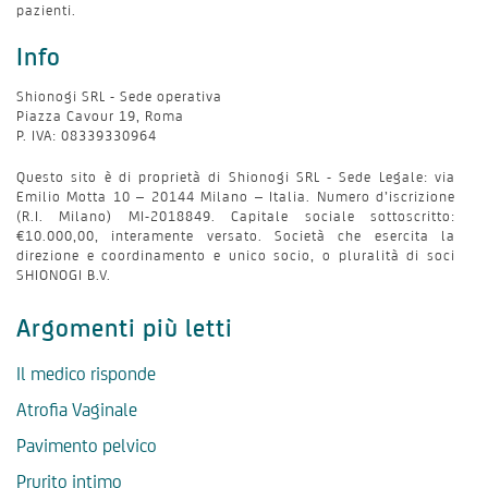
pazienti.
Info
Shionogi SRL - Sede operativa
Piazza Cavour 19, Roma
P. IVA: 08339330964
Questo sito è di proprietà di Shionogi SRL - Sede Legale: via
Emilio Motta 10 – 20144 Milano – Italia. Numero d’iscrizione
(R.I. Milano) MI-2018849. Capitale sociale sottoscritto:
€10.000,00, interamente versato. Società che esercita la
direzione e coordinamento e unico socio, o pluralità di soci
SHIONOGI B.V.
Argomenti più letti
Il medico risponde
Atrofia Vaginale
Pavimento pelvico
Prurito intimo