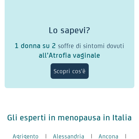
Lo sapevi?
1 donna su 2
soffre di sintomi dovuti
all’Atrofia vaginale
Scopri cos'è
Gli esperti in menopausa in Italia
Agrigento
|
Alessandria
|
Ancona
|