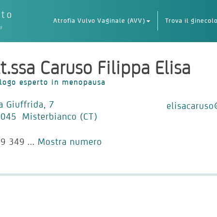
eto
Atrofia Vulvo Vaginale (AVV)
Trova il ginecol
a
t.ssa Caruso Filippa Elisa
logo esperto in menopausa
a Giuffrida, 7
elisacaruso
045 Misterbianco (CT)
9 349 ...
Mostra numero