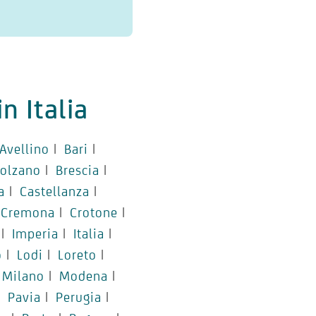
n Italia
Avellino
|
Bari
|
olzano
|
Brescia
|
a
|
Castellanza
|
Cremona
|
Crotone
|
|
Imperia
|
Italia
|
o
|
Lodi
|
Loreto
|
Milano
|
Modena
|
|
Pavia
|
Perugia
|