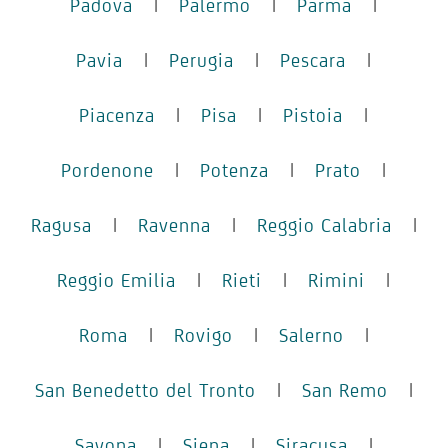
Padova
|
Palermo
|
Parma
|
Pavia
|
Perugia
|
Pescara
|
Piacenza
|
Pisa
|
Pistoia
|
Pordenone
|
Potenza
|
Prato
|
Ragusa
|
Ravenna
|
Reggio Calabria
|
Reggio Emilia
|
Rieti
|
Rimini
|
Roma
|
Rovigo
|
Salerno
|
San Benedetto del Tronto
|
San Remo
|
Savona
|
Siena
|
Siracusa
|