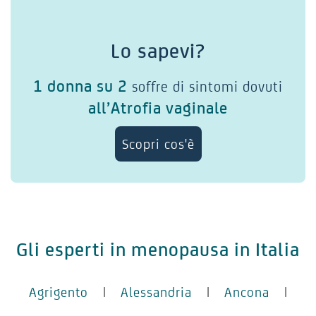
Lo sapevi?
1 donna su 2
soffre di sintomi dovuti
all’Atrofia vaginale
Scopri cos'è
Gli esperti in menopausa in Italia
Agrigento
|
Alessandria
|
Ancona
|