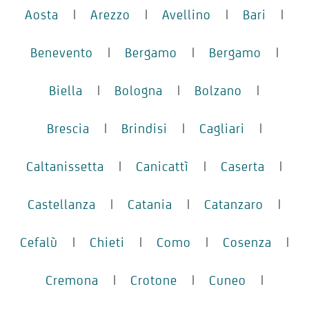
Aosta
|
Arezzo
|
Avellino
|
Bari
|
Benevento
|
Bergamo
|
Bergamo
|
Biella
|
Bologna
|
Bolzano
|
Brescia
|
Brindisi
|
Cagliari
|
Caltanissetta
|
Canicattì
|
Caserta
|
Castellanza
|
Catania
|
Catanzaro
|
Cefalù
|
Chieti
|
Como
|
Cosenza
|
Cremona
|
Crotone
|
Cuneo
|