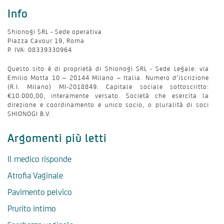
Info
Shionogi SRL - Sede operativa
Piazza Cavour 19, Roma
P. IVA: 08339330964
Questo sito è di proprietà di Shionogi SRL - Sede Legale: via
Emilio Motta 10 – 20144 Milano – Italia. Numero d’iscrizione
(R.I. Milano) MI-2018849. Capitale sociale sottoscritto:
€10.000,00, interamente versato. Società che esercita la
direzione e coordinamento e unico socio, o pluralità di soci
SHIONOGI B.V.
Argomenti più letti
Il medico risponde
Atrofia Vaginale
Pavimento pelvico
Prurito intimo